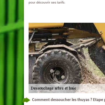
pour découvrir ses tarifs.
Comment dessoucher les thuyas ? Etape p