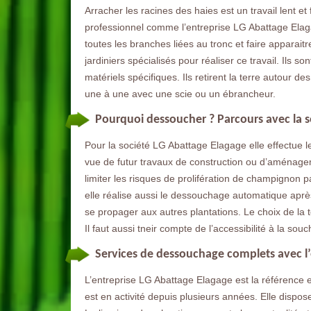
Arracher les racines des haies est un travail lent et 
professionnel comme l’entreprise LG Abattage Elaga
toutes les branches liées au tronc et faire apparaitr
jardiniers spécialisés pour réaliser ce travail. Ils 
matériels spécifiques. Ils retirent la terre autour de
une à une avec une scie ou un ébrancheur.
Pourquoi dessoucher ? Parcours avec la s
Pour la société LG Abattage Elagage elle effectue 
vue de futur travaux de construction ou d’aménage
limiter les risques de prolifération de champignon p
elle réalise aussi le dessouchage automatique aprè
se propager aux autres plantations. Le choix de la
Il faut aussi tneir compte de l’accessibilité à la souc
Services de dessouchage complets avec l’
L’entreprise LG Abattage Elagage est la référence 
est en activité depuis plusieurs années. Elle dispose