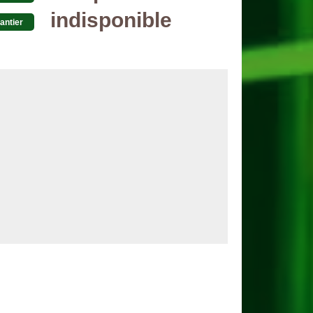
indisponible
antier