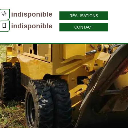
indisponible
RÉALISATIONS
indisponible
CONTACT