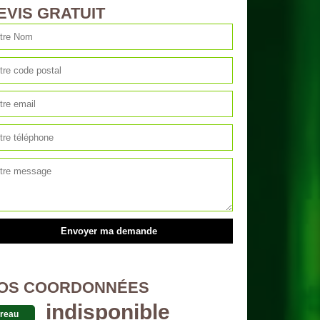
EVIS GRATUIT
OS COORDONNÉES
indisponible
reau