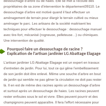
dessouchage d’arbre ou de haies. Elle se met à l’écoute des
propriétaires de sa zone d’intervention le département39110. Le
dessouchage d’arbre est motivé quand il faut effectuer un
aménagement de terrain pour élargir le terrain cultivé ou mieux
aménager le parc. Les artisans de la société maitrisent les
techniques pour effectuer le dessouchage : dessouchage manuel
avec tire-fort, mécanisé (rogneuse, pelleteuse…) ou chimiques.
Une intervention de qualité.
Pourquoi faire un dessouchage de racine ?
Explication de l’artisan jardinier LG Abattage Elagage
L’artisan jardinier LG Abattage Elagage est un expert en travaux
d’entretien de jardin. Pour lui, tout ce qui gêne l’embellissement
de son jardin doit être enlevé. Même une souche d’arbre en bout
de jardin qui semble ne pas gêner la circulation ne doit pas rester
là. Il en est de même des racines après un dessouchage d’arbre
et surtout après un dessouchage de haies. Les racines peuvent
rester enfouies sous le sol et vivre. Elles peuvent pourrir et des
champignons peuvent apparaître. Il fera l’effort nécessaire pour