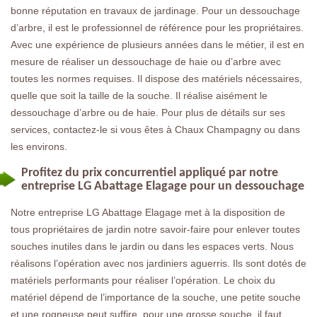
bonne réputation en travaux de jardinage. Pour un dessouchage
d’arbre, il est le professionnel de référence pour les propriétaires.
Avec une expérience de plusieurs années dans le métier, il est en
mesure de réaliser un dessouchage de haie ou d’arbre avec
toutes les normes requises. Il dispose des matériels nécessaires,
quelle que soit la taille de la souche. Il réalise aisément le
dessouchage d’arbre ou de haie. Pour plus de détails sur ses
services, contactez-le si vous êtes à Chaux Champagny ou dans
les environs.
Profitez du prix concurrentiel appliqué par notre
entreprise LG Abattage Elagage pour un dessouchage
Notre entreprise LG Abattage Elagage met à la disposition de
tous propriétaires de jardin notre savoir-faire pour enlever toutes
souches inutiles dans le jardin ou dans les espaces verts. Nous
réalisons l’opération avec nos jardiniers aguerris. Ils sont dotés de
matériels performants pour réaliser l’opération. Le choix du
matériel dépend de l’importance de la souche, une petite souche
et une rogneuse peut suffire, pour une grosse souche, il faut