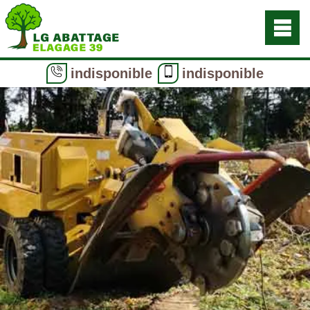
indisponible
indisponible