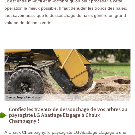
, c’est entre mi-avril et mi-octobre qu’on peut procéder à cette
opération le mieux possible. Il faut dénuder les troncs des haies. Il
faut savoir aussi que le dessouchage de haies génère un grand
volume de déchets verts.
Confiez les travaux de dessouchage de vos arbres au
paysagiste LG Abattage Elagage à Chaux
Champagny !
À Chaux Champagny, le paysagiste LG Abattage Elagage a une