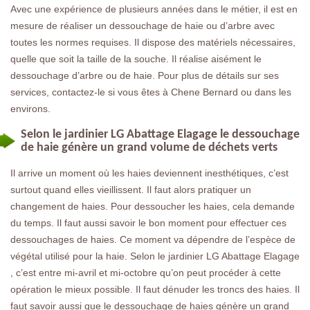
Avec une expérience de plusieurs années dans le métier, il est en
mesure de réaliser un dessouchage de haie ou d’arbre avec
toutes les normes requises. Il dispose des matériels nécessaires,
quelle que soit la taille de la souche. Il réalise aisément le
dessouchage d’arbre ou de haie. Pour plus de détails sur ses
services, contactez-le si vous êtes à Chene Bernard ou dans les
environs.
Selon le jardinier LG Abattage Elagage le dessouchage
de haie génère un grand volume de déchets verts
Il arrive un moment où les haies deviennent inesthétiques, c’est
surtout quand elles vieillissent. Il faut alors pratiquer un
changement de haies. Pour dessoucher les haies, cela demande
du temps. Il faut aussi savoir le bon moment pour effectuer ces
dessouchages de haies. Ce moment va dépendre de l’espèce de
végétal utilisé pour la haie. Selon le jardinier LG Abattage Elagage
, c’est entre mi-avril et mi-octobre qu’on peut procéder à cette
opération le mieux possible. Il faut dénuder les troncs des haies. Il
faut savoir aussi que le dessouchage de haies génère un grand