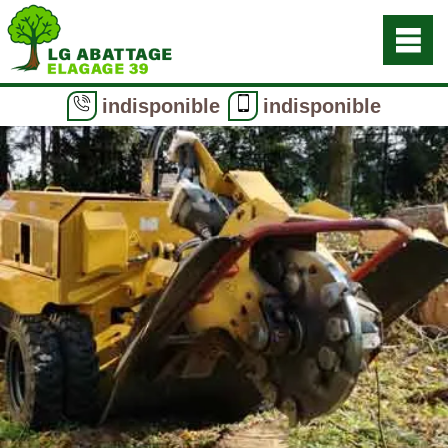
indisponible
indisponible