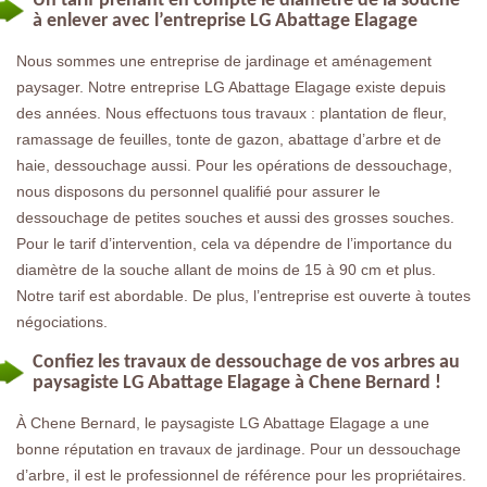
Un tarif prenant en compte le diamètre de la souche
à enlever avec l’entreprise LG Abattage Elagage
Nous sommes une entreprise de jardinage et aménagement
paysager. Notre entreprise LG Abattage Elagage existe depuis
des années. Nous effectuons tous travaux : plantation de fleur,
ramassage de feuilles, tonte de gazon, abattage d’arbre et de
haie, dessouchage aussi. Pour les opérations de dessouchage,
nous disposons du personnel qualifié pour assurer le
dessouchage de petites souches et aussi des grosses souches.
Pour le tarif d’intervention, cela va dépendre de l’importance du
diamètre de la souche allant de moins de 15 à 90 cm et plus.
Notre tarif est abordable. De plus, l’entreprise est ouverte à toutes
négociations.
Confiez les travaux de dessouchage de vos arbres au
paysagiste LG Abattage Elagage à Chene Bernard !
À Chene Bernard, le paysagiste LG Abattage Elagage a une
bonne réputation en travaux de jardinage. Pour un dessouchage
d’arbre, il est le professionnel de référence pour les propriétaires.