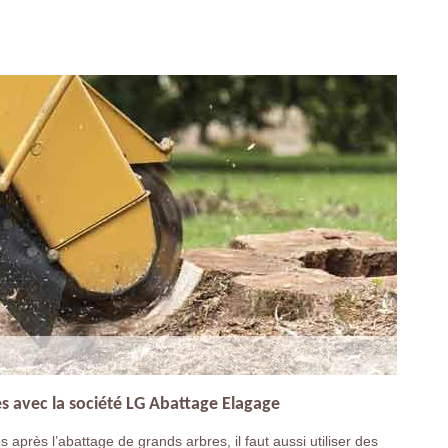
s avec la société LG Abattage Elagage
après l’abattage de grands arbres, il faut aussi utiliser des