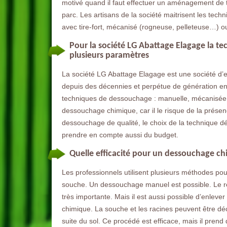
motivé quand il faut effectuer un aménagement de te
parc. Les artisans de la société maitrisent les te
avec tire-fort, mécanisé (rogneuse, pelleteuse…) ou
Pour la société LG Abattage Elagage la t
plusieurs paramètres
La société LG Abattage Elagage est une société d’e
depuis des décennies et perpétue de génération en g
techniques de dessouchage : manuelle, mécanisée et
dessouchage chimique, car il le risque de la prése
dessouchage de qualité, le choix de la technique dé
prendre en compte aussi du budget.
Quelle efficacité pour un dessouchage ch
Les professionnels utilisent plusieurs méthodes pou
souche. Un dessouchage manuel est possible. Le re
très importante. Mais il est aussi possible d’enlever
chimique. La souche et les racines peuvent être dé
suite du sol. Ce procédé est efficace, mais il prend