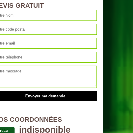
EVIS GRATUIT
OS COORDONNÉES
indisponible
reau