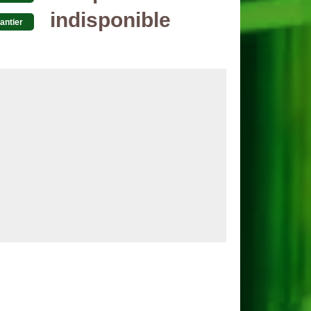
indisponible
antier