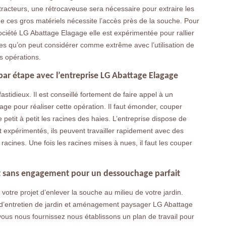
 tracteurs, une rétrocaveuse sera nécessaire pour extraire les
 de ces gros matériels nécessite l’accès près de la souche. Pour
société LG Abattage Elagage elle est expérimentée pour rallier
es qu’on peut considérer comme extrême avec l’utilisation de
s opérations.
ar étape avec l’entreprise LG Abattage Elagage
fastidieux. Il est conseillé fortement de faire appel à un
ge pour réaliser cette opération. Il faut émonder, couper
e petit à petit les racines des haies. L’entreprise dispose de
sont expérimentés, ils peuvent travailler rapidement avec des
s racines. Une fois les racines mises à nues, il faut les couper
t et sans engagement pour un dessouchage parfait
otre projet d’enlever la souche au milieu de votre jardin.
é d’entretien de jardin et aménagement paysager LG Abattage
ous nous fournissez nous établissons un plan de travail pour