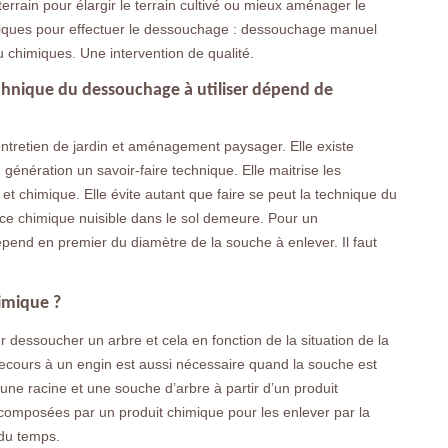
rrain pour élargir le terrain cultivé ou mieux aménager le
chniques pour effectuer le dessouchage : dessouchage manuel
 chimiques. Une intervention de qualité.
echnique du dessouchage à utiliser dépend de
ntretien de jardin et aménagement paysager. Elle existe
énération un savoir-faire technique. Elle maitrise les
 chimique. Elle évite autant que faire se peut la technique du
nce chimique nuisible dans le sol demeure. Pour un
pend en premier du diamètre de la souche à enlever. Il faut
imique ?
r dessoucher un arbre et cela en fonction de la situation de la
cours à un engin est aussi nécessaire quand la souche est
 une racine et une souche d’arbre à partir d’un produit
composées par un produit chimique pour les enlever par la
 du temps.