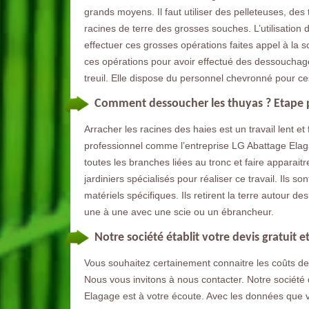
grands moyens. Il faut utiliser des pelleteuses, des
racines de terre des grosses souches. L’utilisation
effectuer ces grosses opérations faites appel à la 
ces opérations pour avoir effectué des dessouchag
treuil. Elle dispose du personnel chevronné pour ce
Comment dessoucher les thuyas ? Etape p
Arracher les racines des haies est un travail lent et 
professionnel comme l’entreprise LG Abattage Elaga
toutes les branches liées au tronc et faire apparaitr
jardiniers spécialisés pour réaliser ce travail. Ils 
matériels spécifiques. Ils retirent la terre autour de
une à une avec une scie ou un ébrancheur.
Notre société établit votre devis gratui
Vous souhaitez certainement connaitre les coûts de v
Nous vous invitons à nous contacter. Notre sociét
Elagage est à votre écoute. Avec les données que v