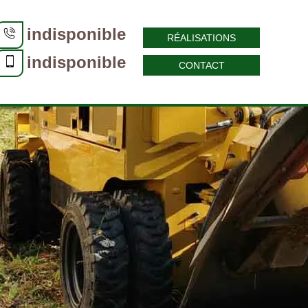
indisponible
RÉALISATIONS
indisponible
CONTACT