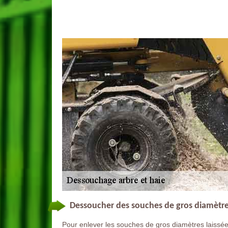
Dessoucher des souches de gros diamètre
Pour enlever les souches de gros diamètres laissées 