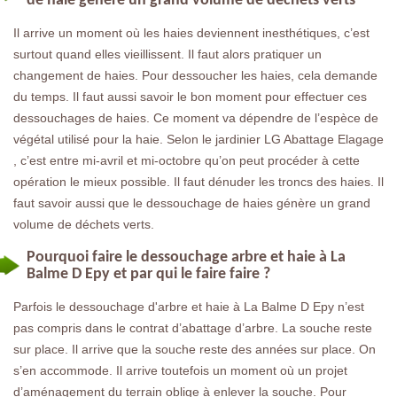
de haie génère un grand volume de déchets verts
Il arrive un moment où les haies deviennent inesthétiques, c’est
surtout quand elles vieillissent. Il faut alors pratiquer un
changement de haies. Pour dessoucher les haies, cela demande
du temps. Il faut aussi savoir le bon moment pour effectuer ces
dessouchages de haies. Ce moment va dépendre de l’espèce de
végétal utilisé pour la haie. Selon le jardinier LG Abattage Elagage
, c’est entre mi-avril et mi-octobre qu’on peut procéder à cette
opération le mieux possible. Il faut dénuder les troncs des haies. Il
faut savoir aussi que le dessouchage de haies génère un grand
volume de déchets verts.
Pourquoi faire le dessouchage arbre et haie à La
Balme D Epy et par qui le faire faire ?
Parfois le dessouchage d'arbre et haie à La Balme D Epy n’est
pas compris dans le contrat d’abattage d’arbre. La souche reste
sur place. Il arrive que la souche reste des années sur place. On
s’en accommode. Il arrive toutefois un moment où un projet
d’aménagement du terrain oblige à enlever la souche. Pour