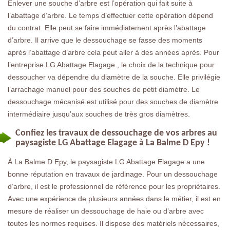
Enlever une souche d’arbre est l’opération qui fait suite à
l’abattage d’arbre. Le temps d’effectuer cette opération dépend
du contrat. Elle peut se faire immédiatement après l’abattage
d’arbre. Il arrive que le dessouchage se fasse des moments
après l’abattage d’arbre cela peut aller à des années après. Pour
l’entreprise LG Abattage Elagage , le choix de la technique pour
dessoucher va dépendre du diamètre de la souche. Elle privilégie
l’arrachage manuel pour des souches de petit diamètre. Le
dessouchage mécanisé est utilisé pour des souches de diamètre
intermédiaire jusqu’aux souches de très gros diamètres.
Confiez les travaux de dessouchage de vos arbres au
paysagiste LG Abattage Elagage à La Balme D Epy !
À La Balme D Epy, le paysagiste LG Abattage Elagage a une
bonne réputation en travaux de jardinage. Pour un dessouchage
d’arbre, il est le professionnel de référence pour les propriétaires.
Avec une expérience de plusieurs années dans le métier, il est en
mesure de réaliser un dessouchage de haie ou d’arbre avec
toutes les normes requises. Il dispose des matériels nécessaires,