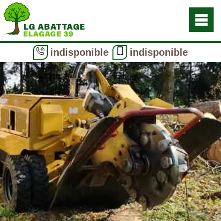
indisponible
indisponible