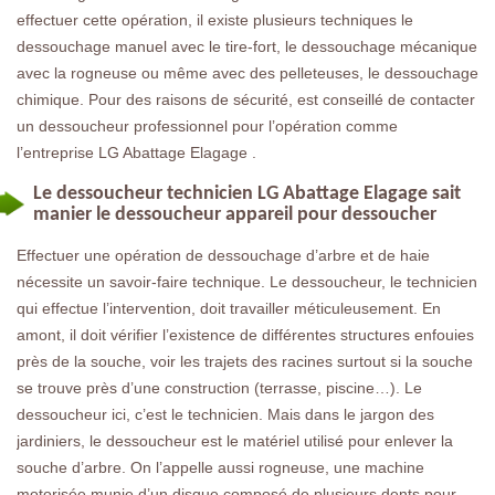
effectuer cette opération, il existe plusieurs techniques le
dessouchage manuel avec le tire-fort, le dessouchage mécanique
avec la rogneuse ou même avec des pelleteuses, le dessouchage
chimique. Pour des raisons de sécurité, est conseillé de contacter
un dessoucheur professionnel pour l’opération comme
l’entreprise LG Abattage Elagage .
Le dessoucheur technicien LG Abattage Elagage sait
manier le dessoucheur appareil pour dessoucher
Effectuer une opération de dessouchage d’arbre et de haie
nécessite un savoir-faire technique. Le dessoucheur, le technicien
qui effectue l’intervention, doit travailler méticuleusement. En
amont, il doit vérifier l’existence de différentes structures enfouies
près de la souche, voir les trajets des racines surtout si la souche
se trouve près d’une construction (terrasse, piscine…). Le
dessoucheur ici, c’est le technicien. Mais dans le jargon des
jardiniers, le dessoucheur est le matériel utilisé pour enlever la
souche d’arbre. On l’appelle aussi rogneuse, une machine
motorisée munie d’un disque composé de plusieurs dents pour