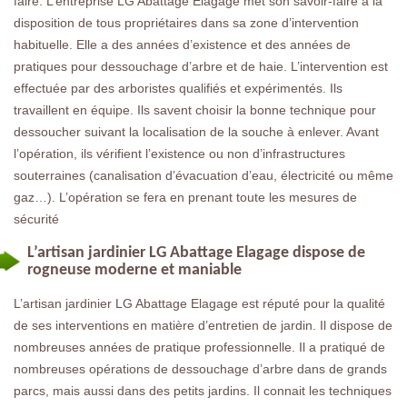
faire. L’entreprise LG Abattage Elagage met son savoir-faire à la
disposition de tous propriétaires dans sa zone d’intervention
habituelle. Elle a des années d’existence et des années de
pratiques pour dessouchage d’arbre et de haie. L’intervention est
effectuée par des arboristes qualifiés et expérimentés. Ils
travaillent en équipe. Ils savent choisir la bonne technique pour
dessoucher suivant la localisation de la souche à enlever. Avant
l’opération, ils vérifient l’existence ou non d’infrastructures
souterraines (canalisation d’évacuation d’eau, électricité ou même
gaz…). L’opération se fera en prenant toute les mesures de
sécurité
L’artisan jardinier LG Abattage Elagage dispose de
rogneuse moderne et maniable
L’artisan jardinier LG Abattage Elagage est réputé pour la qualité
de ses interventions en matière d’entretien de jardin. Il dispose de
nombreuses années de pratique professionnelle. Il a pratiqué de
nombreuses opérations de dessouchage d’arbre dans de grands
parcs, mais aussi dans des petits jardins. Il connait les techniques