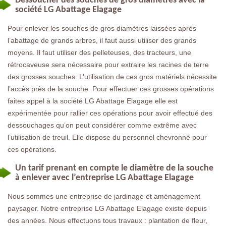
Dessoucher des souches de gros diamètres avec la
société LG Abattage Elagage
Pour enlever les souches de gros diamètres laissées après
l’abattage de grands arbres, il faut aussi utiliser des grands
moyens. Il faut utiliser des pelleteuses, des tracteurs, une
rétrocaveuse sera nécessaire pour extraire les racines de terre
des grosses souches. L’utilisation de ces gros matériels nécessite
l’accès près de la souche. Pour effectuer ces grosses opérations
faites appel à la société LG Abattage Elagage elle est
expérimentée pour rallier ces opérations pour avoir effectué des
dessouchages qu’on peut considérer comme extrême avec
l’utilisation de treuil. Elle dispose du personnel chevronné pour
ces opérations.
Un tarif prenant en compte le diamètre de la souche
à enlever avec l’entreprise LG Abattage Elagage
Nous sommes une entreprise de jardinage et aménagement
paysager. Notre entreprise LG Abattage Elagage existe depuis
des années. Nous effectuons tous travaux : plantation de fleur,