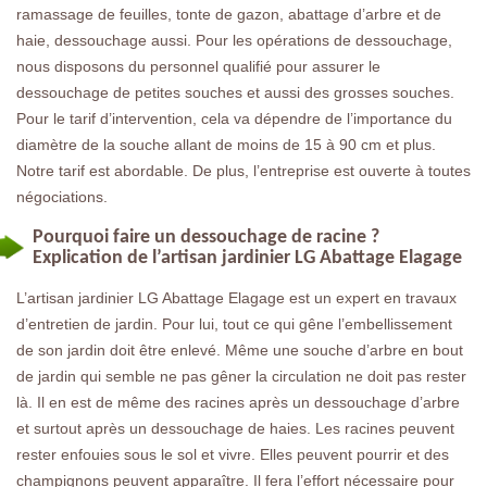
ramassage de feuilles, tonte de gazon, abattage d’arbre et de
haie, dessouchage aussi. Pour les opérations de dessouchage,
nous disposons du personnel qualifié pour assurer le
dessouchage de petites souches et aussi des grosses souches.
Pour le tarif d’intervention, cela va dépendre de l’importance du
diamètre de la souche allant de moins de 15 à 90 cm et plus.
Notre tarif est abordable. De plus, l’entreprise est ouverte à toutes
négociations.
Pourquoi faire un dessouchage de racine ?
Explication de l’artisan jardinier LG Abattage Elagage
L’artisan jardinier LG Abattage Elagage est un expert en travaux
d’entretien de jardin. Pour lui, tout ce qui gêne l’embellissement
de son jardin doit être enlevé. Même une souche d’arbre en bout
de jardin qui semble ne pas gêner la circulation ne doit pas rester
là. Il en est de même des racines après un dessouchage d’arbre
et surtout après un dessouchage de haies. Les racines peuvent
rester enfouies sous le sol et vivre. Elles peuvent pourrir et des
champignons peuvent apparaître. Il fera l’effort nécessaire pour