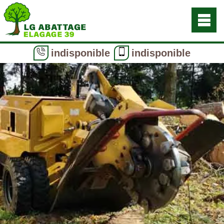
indisponible
indisponible