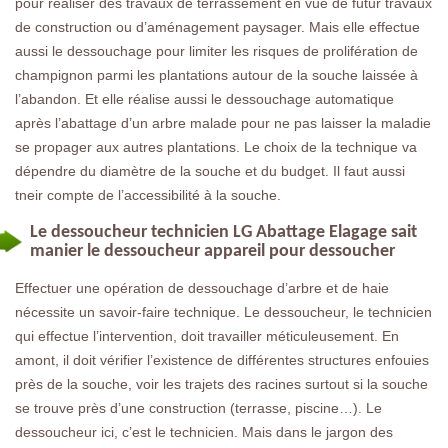
pour réaliser des travaux de terrassement en vue de futur travaux
de construction ou d’aménagement paysager. Mais elle effectue
aussi le dessouchage pour limiter les risques de prolifération de
champignon parmi les plantations autour de la souche laissée à
l’abandon. Et elle réalise aussi le dessouchage automatique
après l’abattage d’un arbre malade pour ne pas laisser la maladie
se propager aux autres plantations. Le choix de la technique va
dépendre du diamètre de la souche et du budget. Il faut aussi
tneir compte de l’accessibilité à la souche.
Le dessoucheur technicien LG Abattage Elagage sait
manier le dessoucheur appareil pour dessoucher
Effectuer une opération de dessouchage d’arbre et de haie
nécessite un savoir-faire technique. Le dessoucheur, le technicien
qui effectue l’intervention, doit travailler méticuleusement. En
amont, il doit vérifier l’existence de différentes structures enfouies
près de la souche, voir les trajets des racines surtout si la souche
se trouve près d’une construction (terrasse, piscine…). Le
dessoucheur ici, c’est le technicien. Mais dans le jargon des