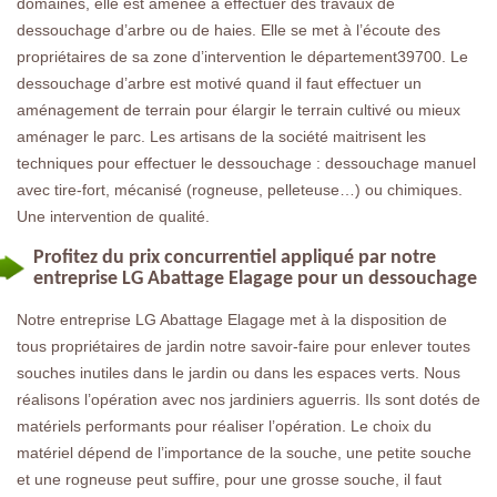
domaines, elle est amenée à effectuer des travaux de
dessouchage d’arbre ou de haies. Elle se met à l’écoute des
propriétaires de sa zone d’intervention le département39700. Le
dessouchage d’arbre est motivé quand il faut effectuer un
aménagement de terrain pour élargir le terrain cultivé ou mieux
aménager le parc. Les artisans de la société maitrisent les
techniques pour effectuer le dessouchage : dessouchage manuel
avec tire-fort, mécanisé (rogneuse, pelleteuse…) ou chimiques.
Une intervention de qualité.
Profitez du prix concurrentiel appliqué par notre
entreprise LG Abattage Elagage pour un dessouchage
Notre entreprise LG Abattage Elagage met à la disposition de
tous propriétaires de jardin notre savoir-faire pour enlever toutes
souches inutiles dans le jardin ou dans les espaces verts. Nous
réalisons l’opération avec nos jardiniers aguerris. Ils sont dotés de
matériels performants pour réaliser l’opération. Le choix du
matériel dépend de l’importance de la souche, une petite souche
et une rogneuse peut suffire, pour une grosse souche, il faut