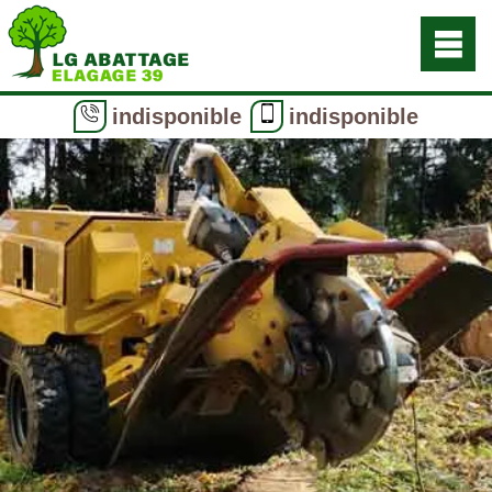
indisponible
indisponible