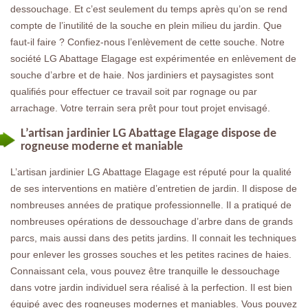
dessouchage. Et c’est seulement du temps après qu’on se rend
compte de l’inutilité de la souche en plein milieu du jardin. Que
faut-il faire ? Confiez-nous l’enlèvement de cette souche. Notre
société LG Abattage Elagage est expérimentée en enlèvement de
souche d’arbre et de haie. Nos jardiniers et paysagistes sont
qualifiés pour effectuer ce travail soit par rognage ou par
arrachage. Votre terrain sera prêt pour tout projet envisagé.
L’artisan jardinier LG Abattage Elagage dispose de
rogneuse moderne et maniable
L’artisan jardinier LG Abattage Elagage est réputé pour la qualité
de ses interventions en matière d’entretien de jardin. Il dispose de
nombreuses années de pratique professionnelle. Il a pratiqué de
nombreuses opérations de dessouchage d’arbre dans de grands
parcs, mais aussi dans des petits jardins. Il connait les techniques
pour enlever les grosses souches et les petites racines de haies.
Connaissant cela, vous pouvez être tranquille le dessouchage
dans votre jardin individuel sera réalisé à la perfection. Il est bien
équipé avec des rogneuses modernes et maniables. Vous pouvez