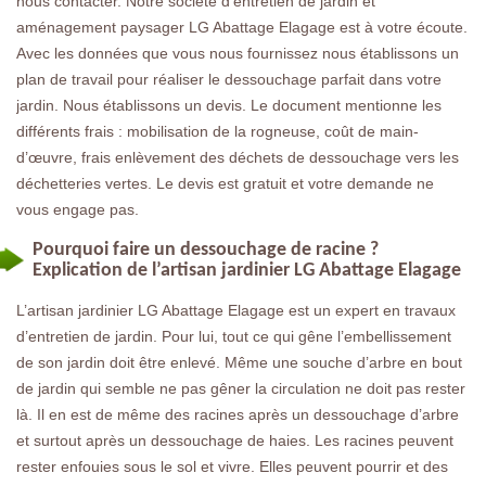
nous contacter. Notre société d’entretien de jardin et
aménagement paysager LG Abattage Elagage est à votre écoute.
Avec les données que vous nous fournissez nous établissons un
plan de travail pour réaliser le dessouchage parfait dans votre
jardin. Nous établissons un devis. Le document mentionne les
différents frais : mobilisation de la rogneuse, coût de main-
d’œuvre, frais enlèvement des déchets de dessouchage vers les
déchetteries vertes. Le devis est gratuit et votre demande ne
vous engage pas.
Pourquoi faire un dessouchage de racine ?
Explication de l’artisan jardinier LG Abattage Elagage
L’artisan jardinier LG Abattage Elagage est un expert en travaux
d’entretien de jardin. Pour lui, tout ce qui gêne l’embellissement
de son jardin doit être enlevé. Même une souche d’arbre en bout
de jardin qui semble ne pas gêner la circulation ne doit pas rester
là. Il en est de même des racines après un dessouchage d’arbre
et surtout après un dessouchage de haies. Les racines peuvent
rester enfouies sous le sol et vivre. Elles peuvent pourrir et des