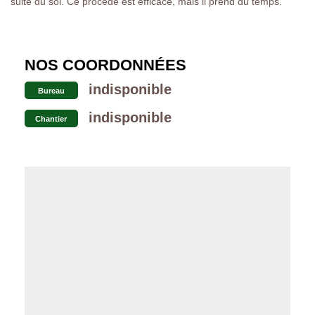
suite du sol. Ce procédé est efficace, mais il prend du temps.
NOS COORDONNÉES
indisponible
Bureau
indisponible
Chantier