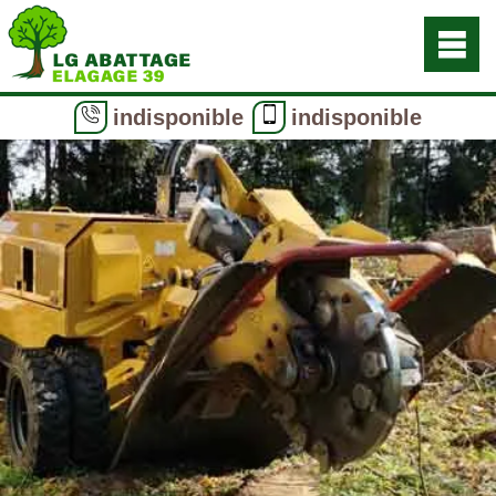
indisponible
indisponible