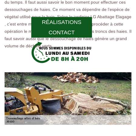
du temps. Il faut aussi savoir le bon moment pour effectuer ces
dessouchages de haies. Ce moment va dépendre de l’espèce de
végétal utilisé pour la haie. Selon le jardinier LG Abattage Elagage
RÉALISATIONS
, c’est entre mi-avril et mi-octobre qu’on peut procéder à cette
opération le mieux possible. Il faut dénuder les troncs des haies. Il
CONTACT
faut savoir aussi que le dessouchage de haies génère un grand
volume de déchets verts.