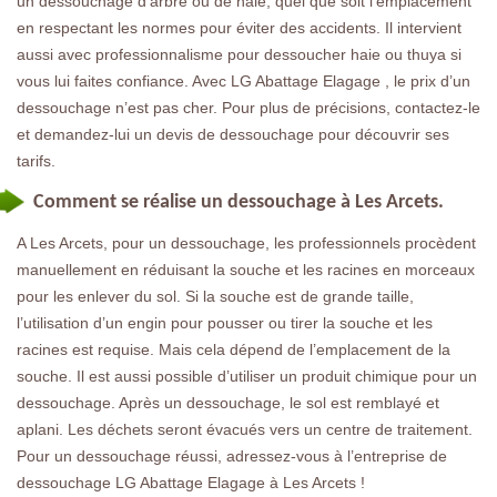
un dessouchage d’arbre ou de haie, quel que soit l’emplacement
en respectant les normes pour éviter des accidents. Il intervient
aussi avec professionnalisme pour dessoucher haie ou thuya si
vous lui faites confiance. Avec LG Abattage Elagage , le prix d’un
dessouchage n’est pas cher. Pour plus de précisions, contactez-le
et demandez-lui un devis de dessouchage pour découvrir ses
tarifs.
Comment se réalise un dessouchage à Les Arcets.
A Les Arcets, pour un dessouchage, les professionnels procèdent
manuellement en réduisant la souche et les racines en morceaux
pour les enlever du sol. Si la souche est de grande taille,
l’utilisation d’un engin pour pousser ou tirer la souche et les
racines est requise. Mais cela dépend de l’emplacement de la
souche. Il est aussi possible d’utiliser un produit chimique pour un
dessouchage. Après un dessouchage, le sol est remblayé et
aplani. Les déchets seront évacués vers un centre de traitement.
Pour un dessouchage réussi, adressez-vous à l’entreprise de
dessouchage LG Abattage Elagage à Les Arcets !