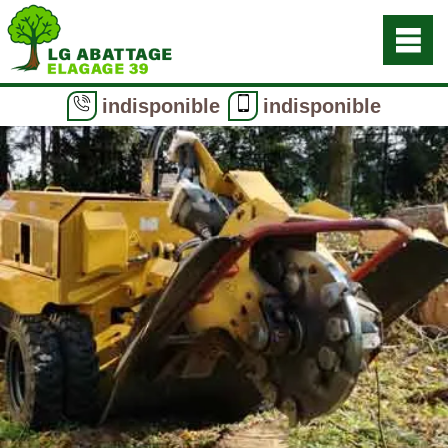
indisponible
indisponible