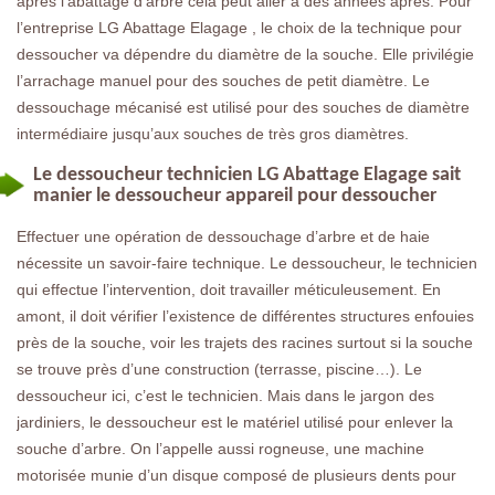
après l’abattage d’arbre cela peut aller à des années après. Pour
l’entreprise LG Abattage Elagage , le choix de la technique pour
dessoucher va dépendre du diamètre de la souche. Elle privilégie
l’arrachage manuel pour des souches de petit diamètre. Le
dessouchage mécanisé est utilisé pour des souches de diamètre
intermédiaire jusqu’aux souches de très gros diamètres.
Le dessoucheur technicien LG Abattage Elagage sait
manier le dessoucheur appareil pour dessoucher
Effectuer une opération de dessouchage d’arbre et de haie
nécessite un savoir-faire technique. Le dessoucheur, le technicien
qui effectue l’intervention, doit travailler méticuleusement. En
amont, il doit vérifier l’existence de différentes structures enfouies
près de la souche, voir les trajets des racines surtout si la souche
se trouve près d’une construction (terrasse, piscine…). Le
dessoucheur ici, c’est le technicien. Mais dans le jargon des
jardiniers, le dessoucheur est le matériel utilisé pour enlever la
souche d’arbre. On l’appelle aussi rogneuse, une machine
motorisée munie d’un disque composé de plusieurs dents pour