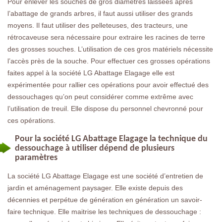
Pour enlever les souches de gros diamètres laissées après
l’abattage de grands arbres, il faut aussi utiliser des grands
moyens. Il faut utiliser des pelleteuses, des tracteurs, une
rétrocaveuse sera nécessaire pour extraire les racines de terre
des grosses souches. L’utilisation de ces gros matériels nécessite
l’accès près de la souche. Pour effectuer ces grosses opérations
faites appel à la société LG Abattage Elagage elle est
expérimentée pour rallier ces opérations pour avoir effectué des
dessouchages qu’on peut considérer comme extrême avec
l’utilisation de treuil. Elle dispose du personnel chevronné pour
ces opérations.
Pour la société LG Abattage Elagage la technique du
dessouchage à utiliser dépend de plusieurs
paramètres
La société LG Abattage Elagage est une société d’entretien de
jardin et aménagement paysager. Elle existe depuis des
décennies et perpétue de génération en génération un savoir-
faire technique. Elle maitrise les techniques de dessouchage :