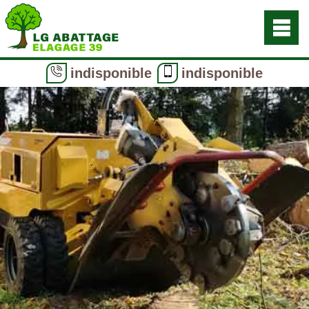
indisponible
indisponible