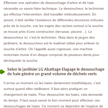
Effectuer une opération de dessouchage d’arbre et de haie
nécessite un savoir-faire technique. Le dessoucheur, le technicien
qui effectue l’intervention, doit travailler méticuleusement. En
amont, il doit vérifier l’existence de différentes structures enfouies
près de la souche, voir les trajets des racines surtout si la souche
se trouve près d’une construction (terrasse, piscine…). Le
dessoucheur ici, c’est le technicien. Mais dans le jargon des
jardiniers, le dessoucheur est le matériel utilisé pour enlever la
souche d’arbre. On l’appelle aussi rogneuse, une machine
motorisée munie d’un disque composé de plusieurs dents pour
déchiqueter la souche.
Selon le jardinier LG Abattage Elagage le dessouchage
de haie génère un grand volume de déchets verts
Il arrive un moment où les haies deviennent inesthétiques, c’est
surtout quand elles vieillissent. Il faut alors pratiquer un
changement de haies. Pour dessoucher les haies, cela demande
du temps. Il faut aussi savoir le bon moment pour effectuer ces
dessouchages de haies. Ce moment va dépendre de l’espèce de