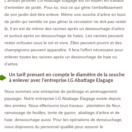
L’artisan jardinier LG Abattage Elagage est un expert en travaux
d’entretien de jardin. Pour lui, tout ce qui gêne l’embellissement
de son jardin doit être enlevé. Même une souche d’arbre en bout
de jardin qui semble ne pas gêner la circulation ne doit pas rester
là. Il en est de même des racines après un dessouchage d’arbre
et surtout après un dessouchage de haies. Les racines peuvent
rester enfouies sous le sol et vivre. Elles peuvent pourrir et des
champignons peuvent apparaître. Il fera l’effort nécessaire pour
enlever toutes les racines après un dessouchage de haie ou
d’arbre.
Un tarif prenant en compte le diamètre de la souche
à enlever avec l’entreprise LG Abattage Elagage
Nous sommes une entreprise de jardinage et aménagement
paysager. Notre entreprise LG Abattage Elagage existe depuis
des années. Nous effectuons tous travaux : plantation de fleur,
ramassage de feuilles, tonte de gazon, abattage d’arbre et de
haie, dessouchage aussi. Pour les opérations de dessouchage,
nous disposons du personnel qualifié pour assurer le