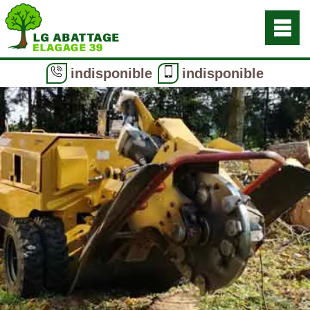
indisponible
indisponible