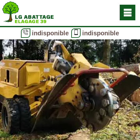
indisponible
indisponible