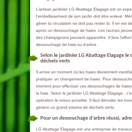
L’artisan jardinier LG Abattage Elagage est un expert
l’embellissement de son jardin doit être enlevé. M
gêner la circulation ne doit pas rester là. Il en e
après un dessouchage de haies. Les racines peuvent 
des champignons peuvent apparaître. Il fera l’effor
dessouchage de haie ou d’arbre.
Selon le jardinier LG Abattage Elagage l
déchets verts
Il arrive un moment où les haies deviennent inesthétiq
pratiquer un changement de haies. Pour dessoucher 
moment pour effectuer ces dessouchages de haies.
la haie. Selon le jardinier LG Abattage Elagage , c’
opération le mieux possible. Il faut dénuder les tro
génère un grand volume de déchets verts.
Pour un dessouchage d’arbre réussi, adre
LG Abattage Elagage est une entreprise de travaux