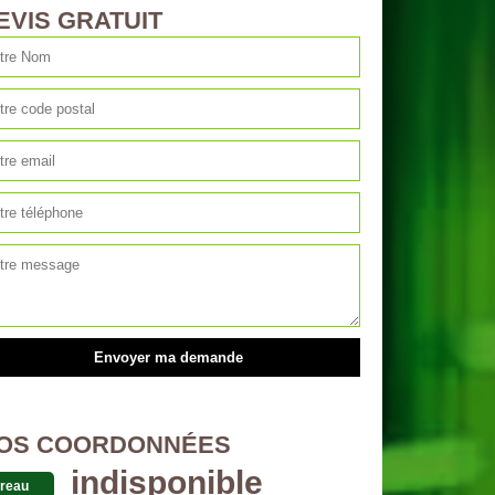
EVIS GRATUIT
OS COORDONNÉES
indisponible
reau