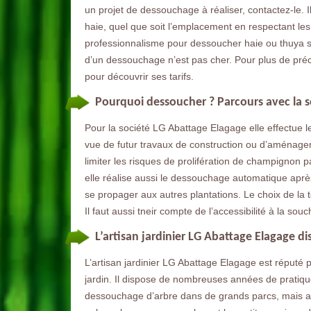
un projet de dessouchage à réaliser, contactez-le.
haie, quel que soit l’emplacement en respectant les 
professionnalisme pour dessoucher haie ou thuya si 
d’un dessouchage n’est pas cher. Pour plus de pré
pour découvrir ses tarifs.
Pourquoi dessoucher ? Parcours avec la s
Pour la société LG Abattage Elagage elle effectue 
vue de futur travaux de construction ou d’aménage
limiter les risques de prolifération de champignon p
elle réalise aussi le dessouchage automatique aprè
se propager aux autres plantations. Le choix de la
Il faut aussi tneir compte de l’accessibilité à la souc
L’artisan jardinier LG Abattage Elagage 
L’artisan jardinier LG Abattage Elagage est réputé p
jardin. Il dispose de nombreuses années de pratiqu
dessouchage d’arbre dans de grands parcs, mais auss