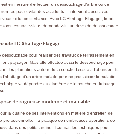
 Il est en mesure d’effectuer un dessouchage d’arbre ou de
normes pour éviter des accidents. Il intervient aussi avec
vous lui faites confiance. Avec LG Abattage Elagage , le prix
cisions, contactez-le et demandez-lui un devis de dessouchage
ociété LG Abattage Elagage
le dessouchage pour réaliser des travaux de terrassement en
ment paysager. Mais elle effectue aussi le dessouchage pour
armi les plantations autour de la souche laissée à l’abandon. Et
s l’abattage d’un arbre malade pour ne pas laisser la maladie
 technique va dépendre du diamètre de la souche et du budget.
he.
dispose de rogneuse moderne et maniable
our la qualité de ses interventions en matière d’entretien de
e professionnelle. Il a pratiqué de nombreuses opérations de
i dans des petits jardins. Il connait les techniques pour