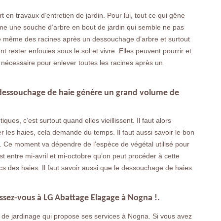
 en travaux d’entretien de jardin. Pour lui, tout ce qui gêne
ême une souche d’arbre en bout de jardin qui semble ne pas
st de même des racines après un dessouchage d’arbre et surtout
rester enfouies sous le sol et vivre. Elles peuvent pourrir et
t nécessaire pour enlever toutes les racines après un
e dessouchage de haie génère un grand volume de
ues, c’est surtout quand elles vieillissent. Il faut alors
les haies, cela demande du temps. Il faut aussi savoir le bon
 Ce moment va dépendre de l’espèce de végétal utilisé pour
est entre mi-avril et mi-octobre qu’on peut procéder à cette
ncs des haies. Il faut savoir aussi que le dessouchage de haies
ssez-vous à LG Abattage Elagage à Nogna !.
 de jardinage qui propose ses services à Nogna. Si vous avez