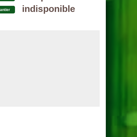
indisponible
antier