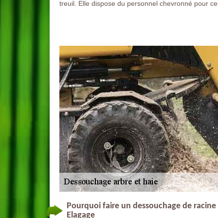
treuil. Elle dispose du personnel chevronné pour ce
Pourquoi faire un dessouchage de racine ?
Elagage