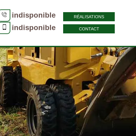
indisponible
RÉALISATIONS
indisponible
CONTACT