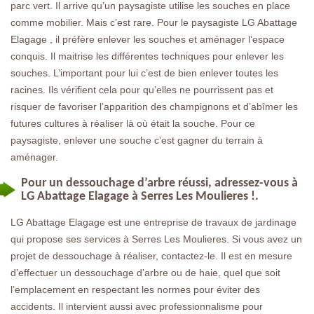
parc vert. Il arrive qu’un paysagiste utilise les souches en place
comme mobilier. Mais c’est rare. Pour le paysagiste LG Abattage
Elagage , il préfère enlever les souches et aménager l’espace
conquis. Il maitrise les différentes techniques pour enlever les
souches. L’important pour lui c’est de bien enlever toutes les
racines. Ils vérifient cela pour qu’elles ne pourrissent pas et
risquer de favoriser l’apparition des champignons et d’abîmer les
futures cultures à réaliser là où était la souche. Pour ce
paysagiste, enlever une souche c’est gagner du terrain à
aménager.
Pour un dessouchage d’arbre réussi, adressez-vous à
LG Abattage Elagage à Serres Les Moulieres !.
LG Abattage Elagage est une entreprise de travaux de jardinage
qui propose ses services à Serres Les Moulieres. Si vous avez un
projet de dessouchage à réaliser, contactez-le. Il est en mesure
d’effectuer un dessouchage d’arbre ou de haie, quel que soit
l’emplacement en respectant les normes pour éviter des
accidents. Il intervient aussi avec professionnalisme pour