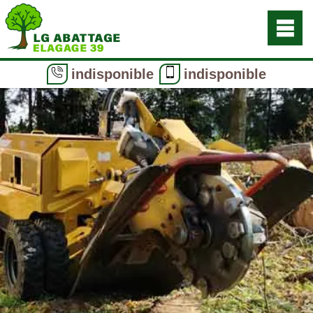
indisponible
indisponible