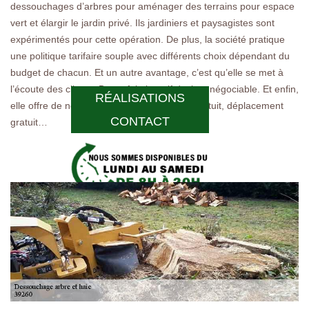
dessouchages d’arbres pour aménager des terrains pour espace
vert et élargir le jardin privé. Ils jardiniers et paysagistes sont
expérimentés pour cette opération. De plus, la société pratique
une politique tarifaire souple avec différents choix dépendant du
budget de chacun. Et un autre avantage, c’est qu’elle se met à
l’écoute des clients. De ce fait, le tarif devient négociable. Et enfin,
RÉALISATIONS
elle offre de nombreuses gratuités : devis gratuit, déplacement
CONTACT
gratuit…