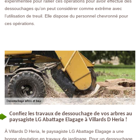
expérimentée pour rallier ces opérations pour avoir effectué des
dessouchages qu’on peut considérer comme extrême avec
l’utilisation de treuil. Elle dispose du personnel chevronné pour
ces opérations.
Confiez les travaux de dessouchage de vos arbres au
paysagiste LG Abattage Elagage à Villards D Heria !
À Villards D Heria, le paysagiste LG Abattage Elagage a une
bonne réputation en travaux de jardinage. Pour un dessouchage