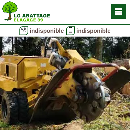
indisponible
indisponible