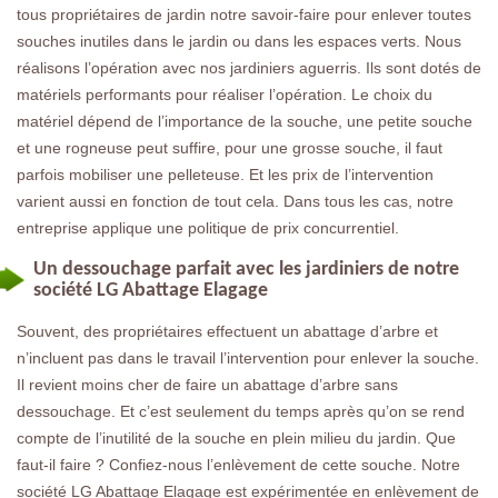
tous propriétaires de jardin notre savoir-faire pour enlever toutes
souches inutiles dans le jardin ou dans les espaces verts. Nous
réalisons l’opération avec nos jardiniers aguerris. Ils sont dotés de
matériels performants pour réaliser l’opération. Le choix du
matériel dépend de l’importance de la souche, une petite souche
et une rogneuse peut suffire, pour une grosse souche, il faut
parfois mobiliser une pelleteuse. Et les prix de l’intervention
varient aussi en fonction de tout cela. Dans tous les cas, notre
entreprise applique une politique de prix concurrentiel.
Un dessouchage parfait avec les jardiniers de notre
société LG Abattage Elagage
Souvent, des propriétaires effectuent un abattage d’arbre et
n’incluent pas dans le travail l’intervention pour enlever la souche.
Il revient moins cher de faire un abattage d’arbre sans
dessouchage. Et c’est seulement du temps après qu’on se rend
compte de l’inutilité de la souche en plein milieu du jardin. Que
faut-il faire ? Confiez-nous l’enlèvement de cette souche. Notre
société LG Abattage Elagage est expérimentée en enlèvement de