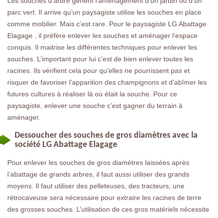
Les souches d’arbre gênent l’aménagement d’un jardin ou d’un
parc vert. Il arrive qu’un paysagiste utilise les souches en place
comme mobilier. Mais c’est rare. Pour le paysagiste LG Abattage
Elagage , il préfère enlever les souches et aménager l’espace
conquis. Il maitrise les différentes techniques pour enlever les
souches. L’important pour lui c’est de bien enlever toutes les
racines. Ils vérifient cela pour qu’elles ne pourrissent pas et
risquer de favoriser l’apparition des champignons et d’abîmer les
futures cultures à réaliser là où était la souche. Pour ce
paysagiste, enlever une souche c’est gagner du terrain à
aménager.
Dessoucher des souches de gros diamètres avec la
société LG Abattage Elagage
Pour enlever les souches de gros diamètres laissées après
l’abattage de grands arbres, il faut aussi utiliser des grands
moyens. Il faut utiliser des pelleteuses, des tracteurs, une
rétrocaveuse sera nécessaire pour extraire les racines de terre
des grosses souches. L’utilisation de ces gros matériels nécessite