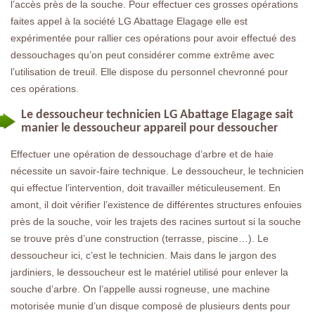
l’accès près de la souche. Pour effectuer ces grosses opérations
faites appel à la société LG Abattage Elagage elle est
expérimentée pour rallier ces opérations pour avoir effectué des
dessouchages qu’on peut considérer comme extrême avec
l’utilisation de treuil. Elle dispose du personnel chevronné pour
ces opérations.
Le dessoucheur technicien LG Abattage Elagage sait
manier le dessoucheur appareil pour dessoucher
Effectuer une opération de dessouchage d’arbre et de haie
nécessite un savoir-faire technique. Le dessoucheur, le technicien
qui effectue l’intervention, doit travailler méticuleusement. En
amont, il doit vérifier l’existence de différentes structures enfouies
près de la souche, voir les trajets des racines surtout si la souche
se trouve près d’une construction (terrasse, piscine…). Le
dessoucheur ici, c’est le technicien. Mais dans le jargon des
jardiniers, le dessoucheur est le matériel utilisé pour enlever la
souche d’arbre. On l’appelle aussi rogneuse, une machine
motorisée munie d’un disque composé de plusieurs dents pour