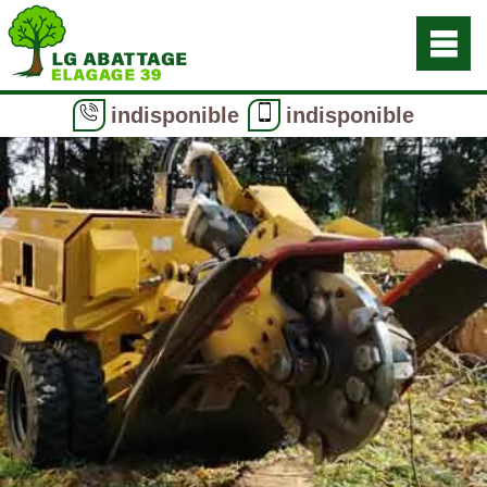
indisponible
indisponible