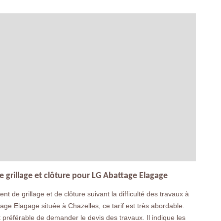
e grillage et clôture pour LG Abattage Elagage
nt de grillage et de clôture suivant la difficulté des travaux à
tage Elagage située à Chazelles, ce tarif est très abordable.
st préférable de demander le devis des travaux. Il indique les