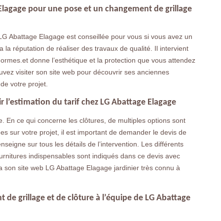
 Elagage pour une pose et un changement de grillage
LG Abattage Elagage est conseillée pour vous si vous avez un
la réputation de réaliser des travaux de qualité. Il intervient
 normes.et donne l’esthétique et la protection que vous attendez
uvez visiter son site web pour découvrir ses anciennes
de votre projet.
ir l’estimation du tarif chez LG Abattage Elagage
ide. En ce qui concerne les clôtures, de multiples options sont
ées sur votre projet, il est important de demander le devis de
seigne sur tous les détails de l’intervention. Les différents
fournitures indispensables sont indiqués dans ce devis avec
ia son site web LG Abattage Elagage jardinier très connu à
de grillage et de clôture à l’équipe de LG Abattage