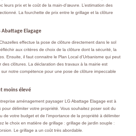
c leurs prix et le coût de la main-d’œuvre. L’estimation des
ionné. La fourchette de prix entre le grillage et la clôture
G Abattage Elagage
hazelles effectue la pose de clôture directement dans le sol
éfléchir aux critères de choix de la clôture dont la sécurité, la
utres. Ensuite, il faut connaitre le Plan Local d’Urbanisme qui peut
 des clôtures. La déclaration des travaux à la mairie est
r sur notre compétence pour une pose de clôture impeccable
ût moins élevé
 entreprise aménagement paysager LG Abattage Elagage est à
x pour délimiter votre propriété. Vous souhaitez poser soit du
vu de votre budget et de l’importance de la propriété à délimiter
 le choix en matière de grillage : grillage de jardin souple :
torsion. Le grillage a un coût très abordable.