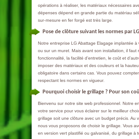
opérations à réaliser, les matériaux nécessaires ave
dépenses dépend en grande partie du matériau sélect
sur-mesure en fer forgé est très large.
Pose de clôture suivant les normes par L
Notre entreprise LG Abattage Elagage implantée à C
ou sur un muret. Mais avant son installation, il faut r
fonctionnalité, la facilité d’entretien, le coût et d’a
imposer des matériaux et des couleurs et la hauteur
obligatoire dans certains cas. Vous pouvez compte
respectant les normes en vigueur.
Pourquoi choisir le grillage ? Pour son co
Bienvenu sur notre site web professionnel. Notre
votre service pour vous éclairer sur le meilleur choi
grillage soit une clôture avec un budget précis. Au 
nous vous proposons de choisir le grillage. Vous avez
en version vert plastifié ou galvanisé, du grillage à 