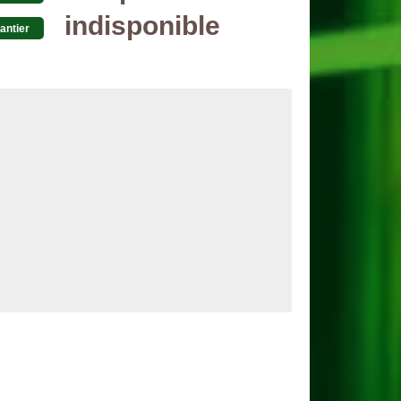
indisponible
antier