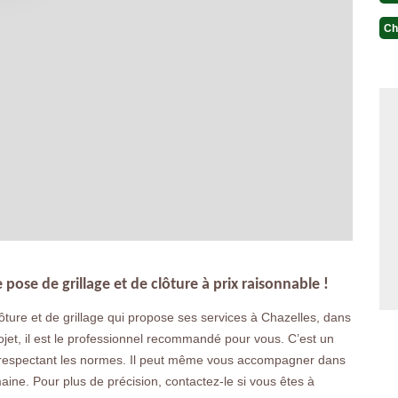
Ch
ose de grillage et de clôture à prix raisonnable !
ture et de grillage qui propose ses services à Chazelles, dans
rojet, il est le professionnel recommandé pour vous. C’est un
té respectant les normes. Il peut même vous accompagner dans
maine. Pour plus de précision, contactez-le si vous êtes à