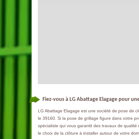
Fiez-vous à LG Abattage Elagage pour une p
LG Abattage Elagage est une société de pose de clô
le 39160. Si la pose de grillage figure dans votre p
spécialiste qui vous garantit des travaux de quali
le choix de la clôture à installer autour de votre do