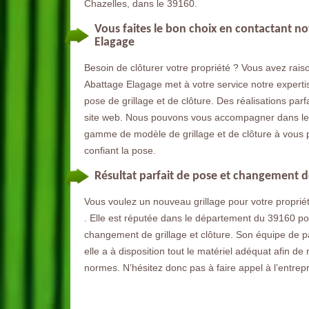
Chazelles, dans le 39160.
Vous faites le bon choix en contactant no
Elagage
Besoin de clôturer votre propriété ? Vous avez raiso
Abattage Elagage met à votre service notre expert
pose de grillage et de clôture. Des réalisations par
site web. Nous pouvons vous accompagner dans le ch
gamme de modèle de grillage et de clôture à vous pré
confiant la pose.
Résultat parfait de pose et changement de
Vous voulez un nouveau grillage pour votre proprié
. Elle est réputée dans le département du 39160 pou
changement de grillage et clôture. Son équipe de pay
elle a à disposition tout le matériel adéquat afin de
normes. N’hésitez donc pas à faire appel à l’entrepris