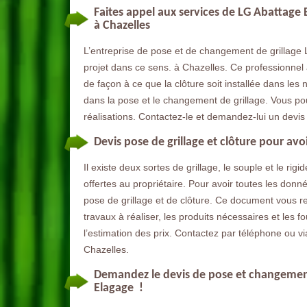
Faites appel aux services de LG Abattage
à Chazelles
L’entreprise de pose et de changement de grillage 
projet dans ce sens. à Chazelles. Ce professionnel a 
de façon à ce que la clôture soit installée dans les
dans la pose et le changement de grillage. Vous po
réalisations. Contactez-le et demandez-lui un devis 
Devis pose de grillage et clôture pour avo
Il existe deux sortes de grillage, le souple et le rig
offertes au propriétaire. Pour avoir toutes les donn
pose de grillage et de clôture. Ce document vous ren
travaux à réaliser, les produits nécessaires et les 
l’estimation des prix. Contactez par téléphone ou v
Chazelles.
Demandez le devis de pose et changement 
Elagage !