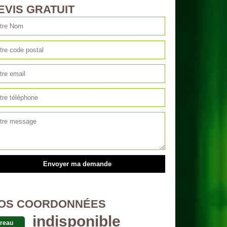
EVIS GRATUIT
OS COORDONNÉES
indisponible
reau