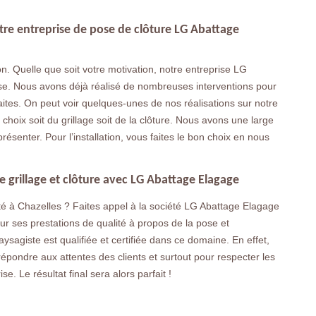
tre entreprise de pose de clôture LG Abattage
n. Quelle que soit votre motivation, notre entreprise LG
ise. Nous avons déjà réalisé de nombreuses interventions pour
faites. On peut voir quelques-unes de nos réalisations sur notre
oix soit du grillage soit de la clôture. Nous avons une large
senter. Pour l’installation, vous faites le bon choix en nous
 grillage et clôture avec LG Abattage Elagage
té à Chazelles ? Faites appel à la société LG Abattage Elagage
r ses prestations de qualité à propos de la pose et
sagiste est qualifiée et certifiée dans ce domaine. En effet,
 répondre aux attentes des clients et surtout pour respecter les
e. Le résultat final sera alors parfait !