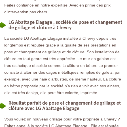
Faites confiance en notre expertise. Avec en prime des prix
d’intervention pas chers.
LG Abattage Elagage , société de pose et changement
de grillage et clôture à Chevry
La société LG Abattage Elagage installée à Chevry depuis très
longtemps est réputée grâce à la qualité de ses prestations en
pose et changement de grillage et de clôture. Son installation de
clôture en tout genre est très appréciée. Le mur en gabion est
très esthétique et solide comme la clôture en béton. Le premier
consiste à alterner des cages métalliques remplies de galets, par
exemple, avec une haie d’arbustes, de même hauteur. La clôture
en béton proposée par la société n’a rien à voir avec ses ainées,
elle est très design, elle peut être colorée, imprimée…
Résultat parfait de pose et changement de grillage et
clôture avec LG Abattage Elagage
Vous voulez un nouveau grillage pour votre propriété à Chevry ?
Faites appel à la société LG Abattage Elagage . Elle est réputée