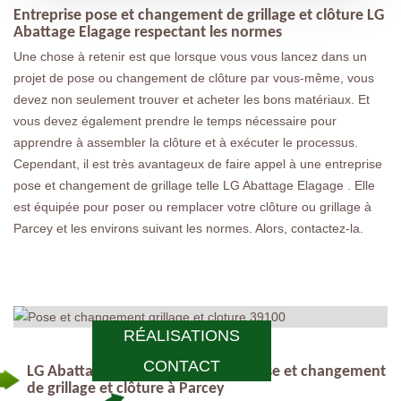
Entreprise pose et changement de grillage et clôture LG
Abattage Elagage respectant les normes
Une chose à retenir est que lorsque vous vous lancez dans un
projet de pose ou changement de clôture par vous-même, vous
devez non seulement trouver et acheter les bons matériaux. Et
vous devez également prendre le temps nécessaire pour
apprendre à assembler la clôture et à exécuter le processus.
Cependant, il est très avantageux de faire appel à une entreprise
pose et changement de grillage telle LG Abattage Elagage . Elle
est équipée pour poser ou remplacer votre clôture ou grillage à
Parcey et les environs suivant les normes. Alors, contactez-la.
RÉALISATIONS
CONTACT
LG Abattage Elagage , société de pose et changement
de grillage et clôture à Parcey