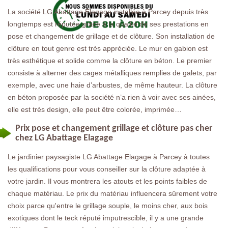
La société LG Abattage Elagage installée à Parcey depuis très
longtemps est réputée grâce à la qualité de ses prestations en
pose et changement de grillage et de clôture. Son installation de
clôture en tout genre est très appréciée. Le mur en gabion est
très esthétique et solide comme la clôture en béton. Le premier
consiste à alterner des cages métalliques remplies de galets, par
exemple, avec une haie d’arbustes, de même hauteur. La clôture
en béton proposée par la société n’a rien à voir avec ses ainées,
elle est très design, elle peut être colorée, imprimée…
Prix pose et changement grillage et clôture pas cher
chez LG Abattage Elagage
Le jardinier paysagiste LG Abattage Elagage à Parcey à toutes
les qualifications pour vous conseiller sur la clôture adaptée à
votre jardin. Il vous montrera les atouts et les points faibles de
chaque matériau. Le prix du matériau influencera sûrement votre
choix parce qu'entre le grillage souple, le moins cher, aux bois
exotiques dont le teck réputé imputrescible, il y a une grande