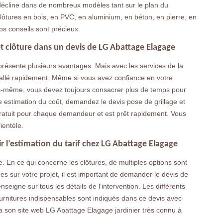
se décline dans de nombreux modèles tant sur le plan du
 clôtures en bois, en PVC, en aluminium, en béton, en pierre, en
nos conseils sont précieux.
et clôture dans un devis de LG Abattage Elagage
 présente plusieurs avantages. Mais avec les services de la
stallé rapidement. Même si vous avez confiance en votre
ous-même, vous devez toujours consacrer plus de temps pour
ne estimation du coût, demandez le devis pose de grillage et
ratuit pour chaque demandeur et est prêt rapidement. Vous
ientèle.
ir l’estimation du tarif chez LG Abattage Elagage
ide. En ce qui concerne les clôtures, de multiples options sont
ées sur votre projet, il est important de demander le devis de
seigne sur tous les détails de l’intervention. Les différents
fournitures indispensables sont indiqués dans ce devis avec
ia son site web LG Abattage Elagage jardinier très connu à