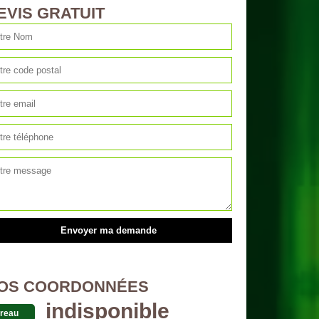
EVIS GRATUIT
OS COORDONNÉES
indisponible
reau