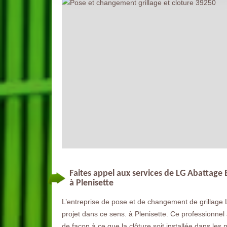
Faites appel aux services de LG Abattage
à Plenisette
L’entreprise de pose et de changement de grillage 
projet dans ce sens. à Plenisette. Ce professionnel a
de façon à ce que la clôture soit installée dans les