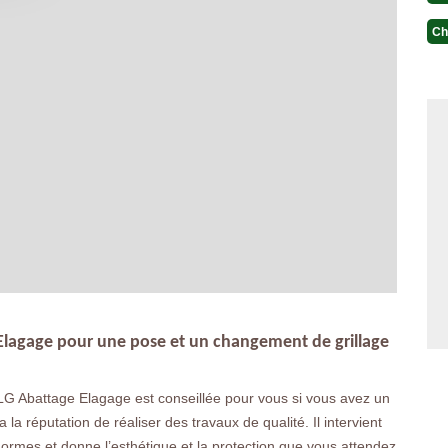
Ch
 Elagage pour une pose et un changement de grillage
LG Abattage Elagage est conseillée pour vous si vous avez un
 la réputation de réaliser des travaux de qualité. Il intervient
 normes.et donne l’esthétique et la protection que vous attendez