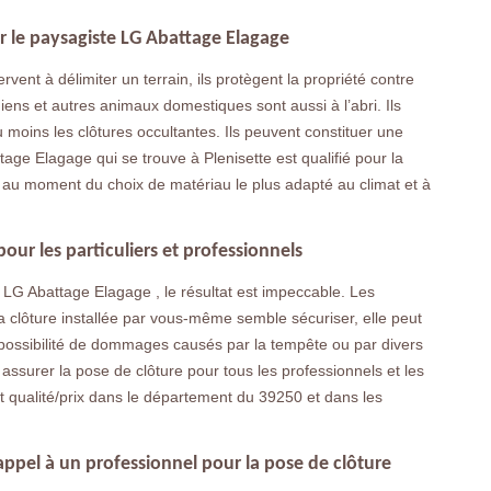
r le paysagiste LG Abattage Elagage
servent à délimiter un terrain, ils protègent la propriété contre
iens et autres animaux domestiques sont aussi à l’abri. Ils
u moins les clôtures occultantes. Ils peuvent constituer une
tage Elagage qui se trouve à Plenisette est qualifié pour la
de au moment du choix de matériau le plus adapté au climat et à
our les particuliers et professionnels
e LG Abattage Elagage , le résultat est impeccable. Les
 clôture installée par vous-même semble sécuriser, elle peut
a possibilité de dommages causés par la tempête ou par divers
 assurer la pose de clôture pour tous les professionnels et les
ort qualité/prix dans le département du 39250 et dans les
t appel à un professionnel pour la pose de clôture