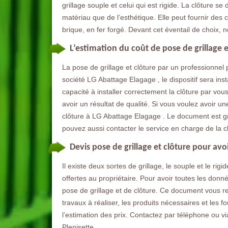
grillage souple et celui qui est rigide. La clôture 
matériau que de l’esthétique. Elle peut fournir des
brique, en fer forgé. Devant cet éventail de choix, 
L’estimation du coût de pose de grillage 
La pose de grillage et clôture par un professionnel
société LG Abattage Elagage , le dispositif sera in
capacité à installer correctement la clôture par v
avoir un résultat de qualité. Si vous voulez avoir u
clôture à LG Abattage Elagage . Le document est g
pouvez aussi contacter le service en charge de la cl
Devis pose de grillage et clôture pour avo
Il existe deux sortes de grillage, le souple et le rig
offertes au propriétaire. Pour avoir toutes les donn
pose de grillage et de clôture. Ce document vous ren
travaux à réaliser, les produits nécessaires et les 
l’estimation des prix. Contactez par téléphone ou v
Plenisette.