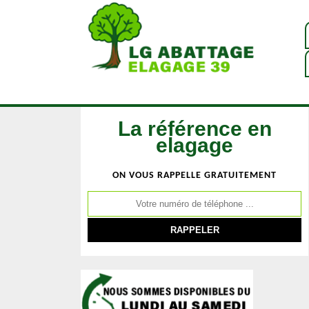
La référence en
elagage
ON VOUS RAPPELLE GRATUITEMENT