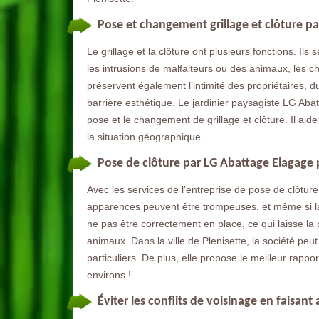
Pose et changement grillage et clôture pa
Le grillage et la clôture ont plusieurs fonctions. Ils 
les intrusions de malfaiteurs ou des animaux, les ch
préservent également l’intimité des propriétaires, d
barrière esthétique. Le jardinier paysagiste LG Abat
pose et le changement de grillage et clôture. Il ai
la situation géographique.
Pose de clôture par LG Abattage Elagage p
Avec les services de l’entreprise de pose de clôtur
apparences peuvent être trompeuses, et même si la
ne pas être correctement en place, ce qui laisse l
animaux. Dans la ville de Plenisette, la société peut
particuliers. De plus, elle propose le meilleur rapp
environs !
Éviter les conflits de voisinage en faisan