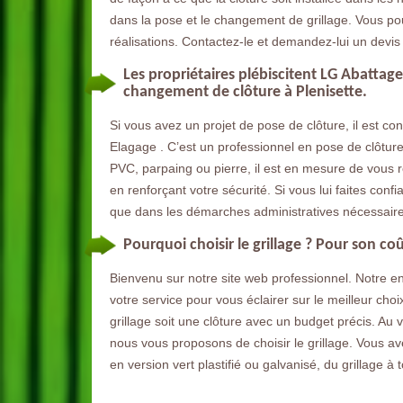
dans la pose et le changement de grillage. Vous po
réalisations. Contactez-le et demandez-lui un devis 
Les propriétaires plébiscitent LG Abatta
changement de clôture à Plenisette.
Si vous avez un projet de pose de clôture, il est co
Elagage . C’est un professionnel en pose de clôture
PVC, parpaing ou pierre, il est en mesure de vous ré
en renforçant votre sécurité. Si vous lui faites con
que dans les démarches administratives nécessaire
Pourquoi choisir le grillage ? Pour son co
Bienvenu sur notre site web professionnel. Notre
votre service pour vous éclairer sur le meilleur choi
grillage soit une clôture avec un budget précis. Au 
nous vous proposons de choisir le grillage. Vous avez
en version vert plastifié ou galvanisé, du grillage à 