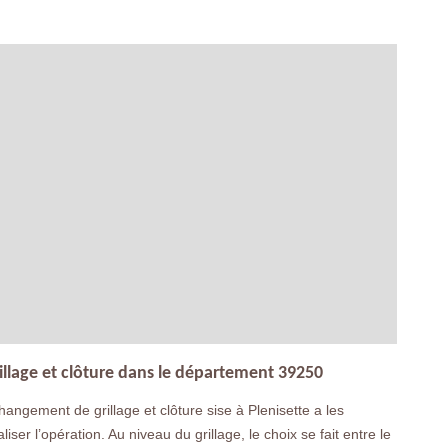
illage et clôture dans le département 39250
changement de grillage et clôture sise à Plenisette a les
ser l’opération. Au niveau du grillage, le choix se fait entre le