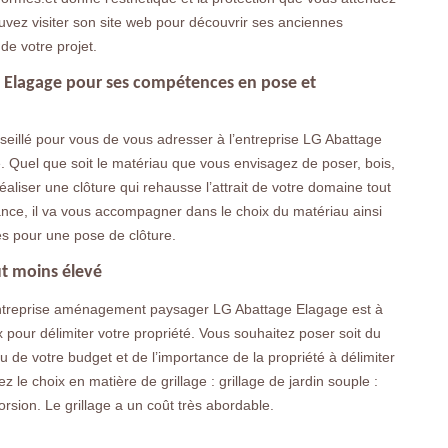
uvez visiter son site web pour découvrir ses anciennes
de votre projet.
ge Elagage pour ses compétences en pose et
nseillé pour vous de vous adresser à l’entreprise LG Abattage
. Quel que soit le matériau que vous envisagez de poser, bois,
aliser une clôture qui rehausse l’attrait de votre domaine tout
fiance, il va vous accompagner dans le choix du matériau ainsi
s pour une pose de clôture.
ût moins élevé
 entreprise aménagement paysager LG Abattage Elagage est à
x pour délimiter votre propriété. Vous souhaitez poser soit du
vu de votre budget et de l’importance de la propriété à délimiter
 le choix en matière de grillage : grillage de jardin souple :
torsion. Le grillage a un coût très abordable.