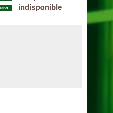
indisponible
antier