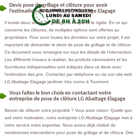
Devis pose de grillage et clôture pour avoir
l’estimation du tarif chez LG Abattage Elagage
Il existe deux sortes de grillage, le souple et le rigide. En ce qui
concerne les clôtures, de multiples options sont offertes au
propriétaire. Pour avoir toutes les données sur votre projet, il est
important de demander le devis de pose de grillage et de clôture.
Ce document vous renseigne sur tous les détails de l’intervention.
Les différents travaux à réaliser, les produits nécessaires et les
fournitures indispensables sont indiqués dans ce devis avec
l’estimation des prix. Contactez par téléphone ou via son site web
LG Abattage Elagage jardinier très connu à Tourmont.
Vous faites le bon choix en contactant notre
entreprise de pose de clôture LG Abattage Elagage
Besoin de clôturer votre propriété ? Vous avez raison. Quelle que
soit votre motivation, notre entreprise LG Abattage Elagage met à
votre service notre expertise. Nous avons déjà réalisé de
nombreuses interventions pour pose de grillage et de clôture. Des