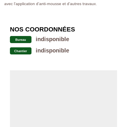
avec l’application d’anti-mousse et d’autres travaux.
NOS COORDONNÉES
indisponible
Bureau
indisponible
Chantier