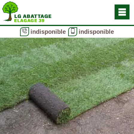
indisponible
indisponible