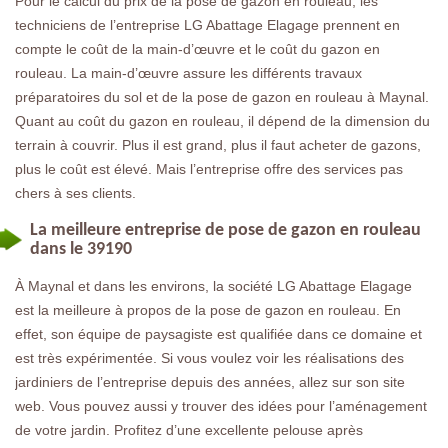
Pour le calcul du prix de la pose de gazon en rouleau, les
techniciens de l’entreprise LG Abattage Elagage prennent en
compte le coût de la main-d’œuvre et le coût du gazon en
rouleau. La main-d’œuvre assure les différents travaux
préparatoires du sol et de la pose de gazon en rouleau à Maynal.
Quant au coût du gazon en rouleau, il dépend de la dimension du
terrain à couvrir. Plus il est grand, plus il faut acheter de gazons,
plus le coût est élevé. Mais l’entreprise offre des services pas
chers à ses clients.
La meilleure entreprise de pose de gazon en rouleau
dans le 39190
À Maynal et dans les environs, la société LG Abattage Elagage
est la meilleure à propos de la pose de gazon en rouleau. En
effet, son équipe de paysagiste est qualifiée dans ce domaine et
est très expérimentée. Si vous voulez voir les réalisations des
jardiniers de l’entreprise depuis des années, allez sur son site
web. Vous pouvez aussi y trouver des idées pour l’aménagement
de votre jardin. Profitez d’une excellente pelouse après