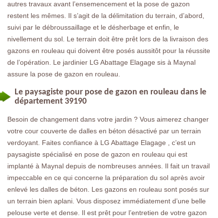
autres travaux avant l’ensemencement et la pose de gazon
restent les mêmes. Il s’agit de la délimitation du terrain, d’abord,
suivi par le débroussaillage et le désherbage et enfin, le
nivellement du sol. Le terrain doit être prêt lors de la livraison des
gazons en rouleau qui doivent être posés aussitôt pour la réussite
de l’opération. Le jardinier LG Abattage Elagage sis à Maynal
assure la pose de gazon en rouleau.
Le paysagiste pour pose de gazon en rouleau dans le
département 39190
Besoin de changement dans votre jardin ? Vous aimerez changer
votre cour couverte de dalles en béton désactivé par un terrain
verdoyant. Faites confiance à LG Abattage Elagage , c’est un
paysagiste spécialisé en pose de gazon en rouleau qui est
implanté à Maynal depuis de nombreuses années. Il fait un travail
impeccable en ce qui concerne la préparation du sol après avoir
enlevé les dalles de béton. Les gazons en rouleau sont posés sur
un terrain bien aplani. Vous disposez immédiatement d’une belle
pelouse verte et dense. Il est prêt pour l’entretien de votre gazon