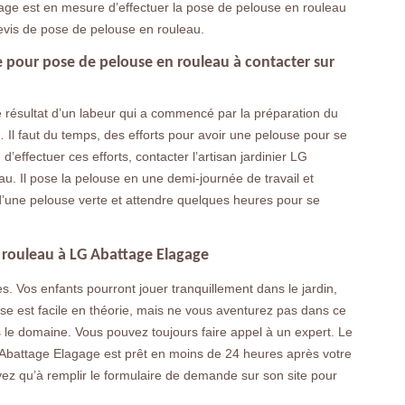
age est en mesure d’effectuer la pose de pelouse en rouleau
evis de pose de pelouse en rouleau.
e pour pose de pelouse en rouleau à contacter sur
e résultat d’un labeur qui a commencé par la préparation du
… Il faut du temps, des efforts pour avoir une pelouse pour se
d’effectuer ces efforts, contacter l’artisan jardinier LG
. Il pose la pelouse en une demi-journée de travail et
’une pelouse verte et attendre quelques heures pour se
rouleau à LG Abattage Elagage
. Vos enfants pourront jouer tranquillement dans le jardin,
use est facile en théorie, mais ne vous aventurez pas dans ce
s le domaine. Vous pouvez toujours faire appel à un expert. Le
 Abattage Elagage est prêt en moins de 24 heures après votre
vez qu’à remplir le formulaire de demande sur son site pour