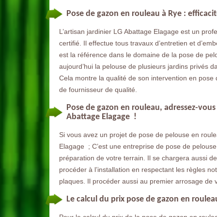
Pose de gazon en rouleau à Rye : efficacit
L’artisan jardinier LG Abattage Elagage est un prof
certifié. Il effectue tous travaux d’entretien et d’
est la référence dans le domaine de la pose de pelou
aujourd’hui la pelouse de plusieurs jardins privés d
Cela montre la qualité de son intervention en pose d
de fournisseur de qualité.
Pose de gazon en rouleau, adressez-vous 
Abattage Elagage !
Si vous avez un projet de pose de pelouse en roul
Elagage ; C’est une entreprise de pose de pelouse 
préparation de votre terrain. Il se chargera aussi d
procéder à l’installation en respectant les règles 
plaques. Il procéder aussi au premier arrosage de 
Le calcul du prix pose de gazon en roule