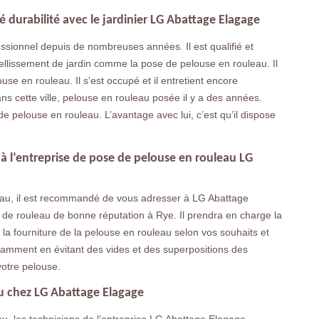
é durabilité avec le jardinier LG Abattage Elagage
essionnel depuis de nombreuses années. Il est qualifié et
embellissement de jardin comme la pose de pelouse en rouleau. Il
se en rouleau. Il s’est occupé et il entretient encore
ans cette ville, pelouse en rouleau posée il y a des années.
e pelouse en rouleau. L’avantage avec lui, c’est qu’il dispose
à l’entreprise de pose de pelouse en rouleau LG
eau, il est recommandé de vous adresser à LG Abattage
de rouleau de bonne réputation à Rye. Il prendra en charge la
e la fourniture de la pelouse en rouleau selon vos souhaits et
notamment en évitant des vides et des superpositions des
votre pelouse.
au chez LG Abattage Elagage