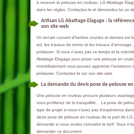
à recevoir la pelouse en rouleau. LG Abattage Elag
dans les règles. Contactez-le et demandez-lui un d
Artisan LG Abattage Elagage : la référenc
son site web
Un terrain couvert d’herbes courtes et denses est l
sol, les travaux de semis et les travaux d’arrosage
prélasser. Si vous n’avez pas ce temps et la volonté 
Abattage Elagage pour poser une pelouse en rouleau
immédiatement vous pouvez apprécier l’existence d
prélasser. Contactez-le sur son site web.
La demande du devis pose de pelouse en 
Une pelouse en rouleau procure plusieurs avantages
vous profiterez de la tranquillité… La pose de pelo
type de projet si vous n’avez pas d’expérience dan
devis pose de pelouse en rouleau de la part de LG
demande si vous voulez connaitre le tarif. Vous n’a
demander ce document.