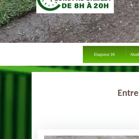
Elagueur 39
Abat
Entre