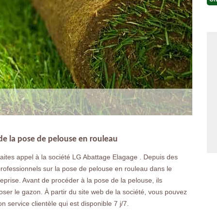
 de la pose de pelouse en rouleau
ites appel à la société LG Abattage Elagage . Depuis des
 professionnels sur la pose de pelouse en rouleau dans le
treprise. Avant de procéder à la pose de la pelouse, ils
 poser le gazon. À partir du site web de la société, vous pouvez
service clientèle qui est disponible 7 j/7.