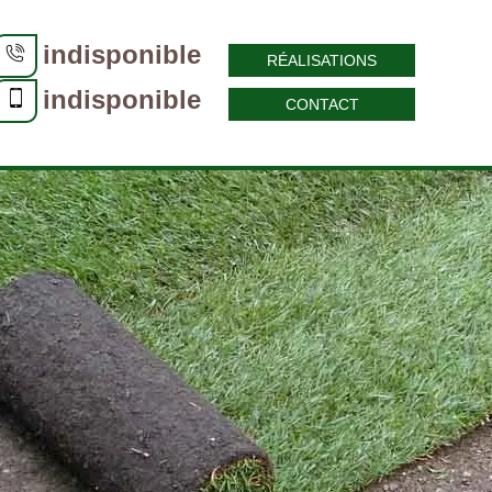
indisponible
RÉALISATIONS
indisponible
CONTACT