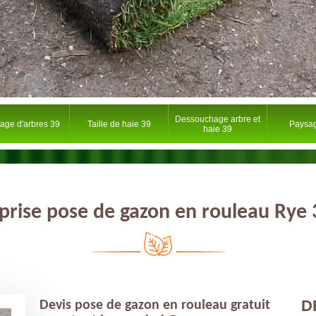
Dessouchage arbre et
tage d'arbres 39
Taille de haie 39
Paysag
haie 39
prise pose de gazon en rouleau Rye
D
Devis pose de gazon en rouleau gratuit