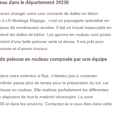
leau dans le département 39230
erez changer votre cour couverte de dalles en béton
e à LG Abattage Elagage , c’est un paysagiste spécialisé en
puis de nombreuses années. Il fait un travail impeccable en
enlevé les dalles de béton. Les gazons en rouleau sont posés
ment d’une belle pelouse verte et dense. Il est prêt pour
mousse et d’autres travaux.
e de pelouse en rouleau composée par une équipe
ans votre extérieur à Rye, n’hésitez pas à contacter
rdinier passe plus de temps pour la préparation du sol, car
elouse en rouleau. Elle maitrise parfaitement les différentes
rs disposent de tout le matériel nécessaire. La zone
230 et dans les environs. Contactez-la si vous êtes dans cette