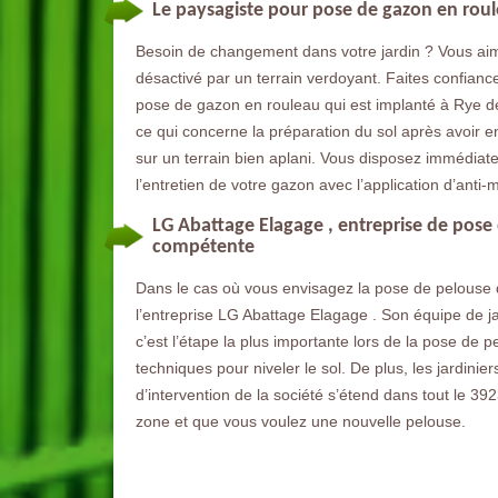
Le paysagiste pour pose de gazon en rou
Besoin de changement dans votre jardin ? Vous aim
désactivé par un terrain verdoyant. Faites confianc
pose de gazon en rouleau qui est implanté à Rye de
ce qui concerne la préparation du sol après avoir 
sur un terrain bien aplani. Vous disposez immédiate
l’entretien de votre gazon avec l’application d’anti-
LG Abattage Elagage , entreprise de pos
compétente
Dans le cas où vous envisagez la pose de pelouse d
l’entreprise LG Abattage Elagage . Son équipe de ja
c’est l’étape la plus importante lors de la pose de p
techniques pour niveler le sol. De plus, les jardinie
d’intervention de la société s’étend dans tout le 39
zone et que vous voulez une nouvelle pelouse.