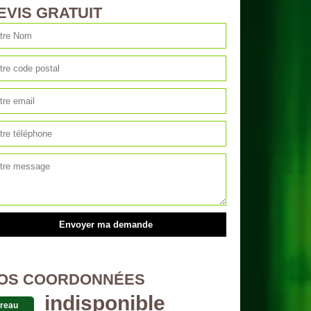
EVIS GRATUIT
OS COORDONNÉES
indisponible
reau