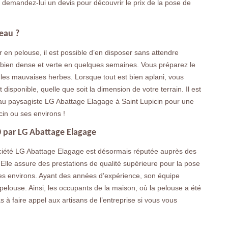
t demandez-lui un devis pour découvrir le prix de la pose de
leau ?
 en pelouse, il est possible d’en disposer sans attendre
 bien dense et verte en quelques semaines. Vous préparez le
et les mauvaises herbes. Lorsque tout est bien aplani, vous
disponible, quelle que soit la dimension de votre terrain. Il est
au paysagiste LG Abattage Elagage à Saint Lupicin pour une
cin ou ses environs !
0 par LG Abattage Elagage
ociété LG Abattage Elagage est désormais réputée auprès des
Elle assure des prestations de qualité supérieure pour la pose
les environs. Ayant des années d’expérience, son équipe
 pelouse. Ainsi, les occupants de la maison, où la pelouse a été
 à faire appel aux artisans de l’entreprise si vous vous