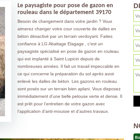
D
Le paysagiste pour pose de gazon en
rouleau dans le département 39170
Besoin de changement dans votre jardin ? Vous
aimerez changer votre cour couverte de dalles en
béton désactivé par un terrain verdoyant. Faites
confiance à LG Abattage Elagage , c’est un
paysagiste spécialisé en pose de gazon en rouleau
qui est implanté à Saint Lupicin depuis de
nombreuses années. Il fait un travail impeccable en
ce qui concerne la préparation du sol après avoir
enlevé les dalles de béton. Les gazons en rouleau
sont posés sur un terrain bien aplani. Vous disposez
immédiatement d’une belle pelouse verte et dense. Il
est prêt pour l’entretien de votre gazon avec
l’application d’anti-mousse et d’autres travaux.
N
Bu