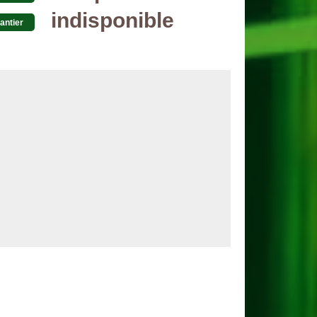
indisponible
antier