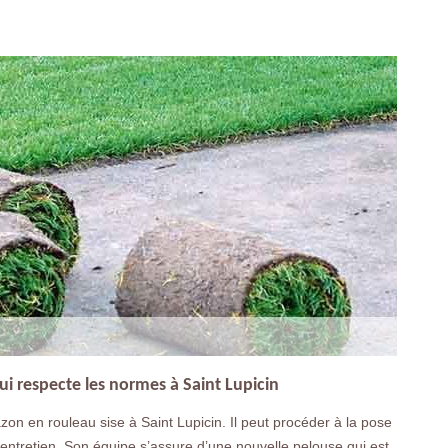
i respecte les normes à Saint Lupicin
on en rouleau sise à Saint Lupicin. Il peut procéder à la pose
entretien. Son équipe s’assure d’une nouvelle pelouse qui est