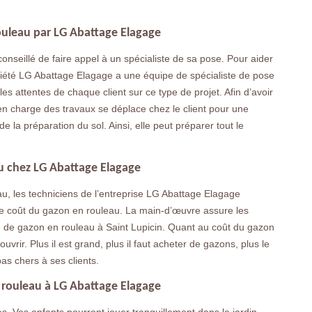
ouleau par LG Abattage Elagage
conseillé de faire appel à un spécialiste de sa pose. Pour aider
ciété LG Abattage Elagage a une équipe de spécialiste de pose
es attentes de chaque client sur ce type de projet. Afin d’avoir
en charge des travaux se déplace chez le client pour une
 la préparation du sol. Ainsi, elle peut préparer tout le
au chez LG Abattage Elagage
au, les techniciens de l’entreprise LG Abattage Elagage
le coût du gazon en rouleau. La main-d’œuvre assure les
se de gazon en rouleau à Saint Lupicin. Quant au coût du gazon
uvrir. Plus il est grand, plus il faut acheter de gazons, plus le
pas chers à ses clients.
rouleau à LG Abattage Elagage