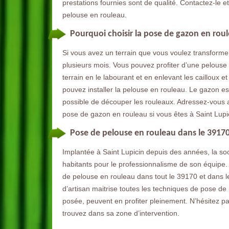
prestations fournies sont de qualité. Contactez-le e
pelouse en rouleau.
Pourquoi choisir la pose de gazon en rou
Si vous avez un terrain que vous voulez transformer
plusieurs mois. Vous pouvez profiter d’une pelouse
terrain en le labourant et en enlevant les cailloux 
pouvez installer la pelouse en rouleau. Le gazon est 
possible de découper les rouleaux. Adressez-vous 
pose de gazon en rouleau si vous êtes à Saint Lupi
Pose de pelouse en rouleau dans le 3917
Implantée à Saint Lupicin depuis des années, la s
habitants pour le professionnalisme de son équipe. 
de pelouse en rouleau dans tout le 39170 et dans 
d’artisan maitrise toutes les techniques de pose de
posée, peuvent en profiter pleinement. N’hésitez pas
trouvez dans sa zone d’intervention.