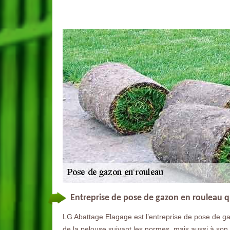
Entreprise de pose de gazon en rouleau qu
LG Abattage Elagage est l’entreprise de pose de gaz
de la pelouse suivant les normes, mais aussi à son 