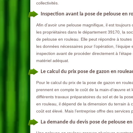
collectivités.
Inspection avant la pose de pelouse en r
Afin d’avoir une pelouse magnifique, il est toujours 
les propriétaires dans le département 39170, la so
de pelouse en rouleau. Elle peut répondre à toutes l
les données nécessaires pour l’opération, l’équipe 
inspection avant de procéder directement à l’étape de
matériel adéquat.
Le calcul du prix pose de gazon en roule
Pour le calcul du prix de la pose de gazon en roule
prennent en compte le coût de la main-d’œuvre et 
différents travaux préparatoires du sol et de la po
en rouleau, il dépend de la dimension du terrain à co
coût est élevé. Mais l’entreprise offre des services 
La demande du devis pose de pelouse en 