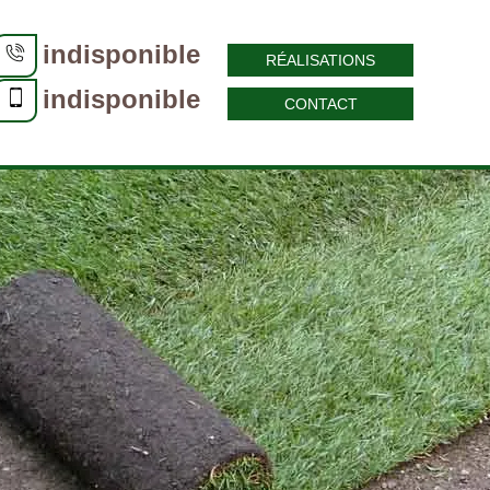
indisponible
RÉALISATIONS
indisponible
CONTACT