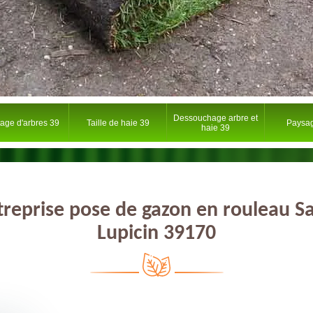
Dessouchage arbre et
tage d'arbres 39
Taille de haie 39
Paysag
haie 39
treprise pose de gazon en rouleau Sa
Lupicin 39170