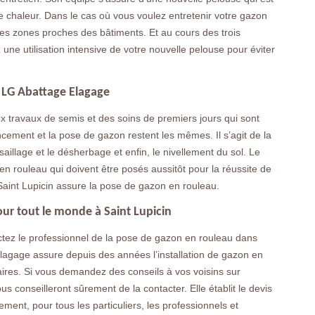
 chaleur. Dans le cas où vous voulez entretenir votre gazon
les zones proches des bâtiments. Et au cours des trois
ne utilisation intensive de votre nouvelle pelouse pour éviter
c LG Abattage Elagage
x travaux de semis et des soins de premiers jours qui sont
cement et la pose de gazon restent les mêmes. Il s’agit de la
ssaillage et le désherbage et enfin, le nivellement du sol. Le
s en rouleau qui doivent être posés aussitôt pour la réussite de
 Saint Lupicin assure la pose de gazon en rouleau.
our tout le monde à Saint Lupicin
ctez le professionnel de la pose de gazon en rouleau dans
 Elagage assure depuis des années l’installation de gazon en
aires. Si vous demandez des conseils à vos voisins sur
ous conseilleront sûrement de la contacter. Elle établit le devis
ent, pour tous les particuliers, les professionnels et