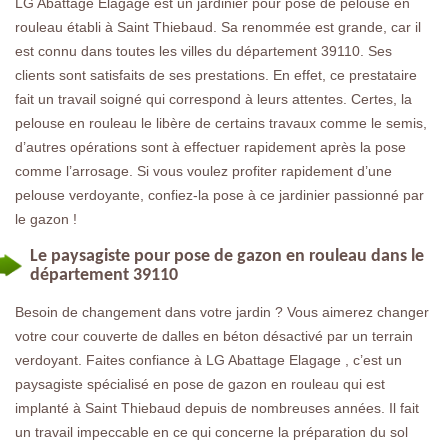
LG Abattage Elagage est un jardinier pour pose de pelouse en
rouleau établi à Saint Thiebaud. Sa renommée est grande, car il
est connu dans toutes les villes du département 39110. Ses
clients sont satisfaits de ses prestations. En effet, ce prestataire
fait un travail soigné qui correspond à leurs attentes. Certes, la
pelouse en rouleau le libère de certains travaux comme le semis,
d’autres opérations sont à effectuer rapidement après la pose
comme l’arrosage. Si vous voulez profiter rapidement d’une
pelouse verdoyante, confiez-la pose à ce jardinier passionné par
le gazon !
Le paysagiste pour pose de gazon en rouleau dans le
département 39110
Besoin de changement dans votre jardin ? Vous aimerez changer
votre cour couverte de dalles en béton désactivé par un terrain
verdoyant. Faites confiance à LG Abattage Elagage , c’est un
paysagiste spécialisé en pose de gazon en rouleau qui est
implanté à Saint Thiebaud depuis de nombreuses années. Il fait
un travail impeccable en ce qui concerne la préparation du sol