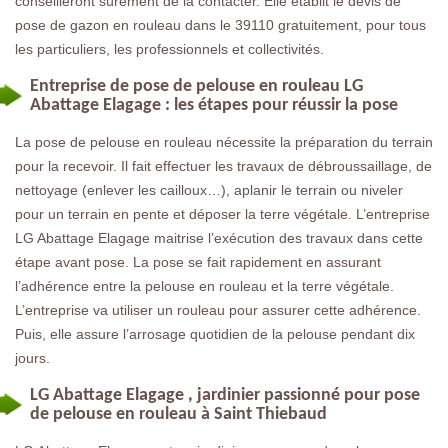
conseilleront sûrement de la contacter. Elle établit le devis de
pose de gazon en rouleau dans le 39110 gratuitement, pour tous
les particuliers, les professionnels et collectivités.
Entreprise de pose de pelouse en rouleau LG
Abattage Elagage : les étapes pour réussir la pose
La pose de pelouse en rouleau nécessite la préparation du terrain
pour la recevoir. Il fait effectuer les travaux de débroussaillage, de
nettoyage (enlever les cailloux…), aplanir le terrain ou niveler
pour un terrain en pente et déposer la terre végétale. L’entreprise
LG Abattage Elagage maitrise l’exécution des travaux dans cette
étape avant pose. La pose se fait rapidement en assurant
l’adhérence entre la pelouse en rouleau et la terre végétale.
L’entreprise va utiliser un rouleau pour assurer cette adhérence.
Puis, elle assure l’arrosage quotidien de la pelouse pendant dix
jours.
LG Abattage Elagage , jardinier passionné pour pose
de pelouse en rouleau à Saint Thiebaud