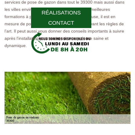
services de pose de gazon dans tout le 39300 mais aussi dans
les villes environnantes. Comme il a suivi les meilleures
RÉALISATIONS
formations à propos des travaux sur une pelouse, il est en
CONTACT
mesure de poser une pelouse en rouleau suivant les règles de
l’art. Il peut aussi vous donner des conseils importants à suivre
après l'installation pour maintenir une pelouse saine et
dynamique.