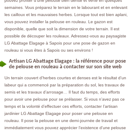
pouvez profiter d’une pelouse bien dense et verte en quelques
semaines. Vous préparez le terrain en le labourant et en enlevant
les cailloux et les mauvaises herbes. Lorsque tout est bien aplani,
vous pouvez installer la pelouse en rouleau. Le gazon est
disponible, quelle que soit la dimension de votre terrain. Il est
possible de découper les rouleaux. Adressez-vous au paysagiste
LG Abattage Elagage à Sapois pour une pose de gazon en
rouleau si vous êtes à Sapois ou ses environs !
Artisan LG Abattage Elagage : la référence pour pose
de pelouse en rouleau à contacter sur son site web
Un terrain couvert d’herbes courtes et denses est le résultat d’un
labeur qui a commencé par la préparation du sol, les travaux de
semis et les travaux d’arrosage… Il faut du temps, des efforts
pour avoir une pelouse pour se prélasser. Si vous n’avez pas ce
temps et la volonté d’effectuer ces efforts, contacter l’artisan
jardinier LG Abattage Elagage pour poser une pelouse en
rouleau. Il pose la pelouse en une demi-journée de travail et
immédiatement vous pouvez apprécier l’existence d’une pelouse