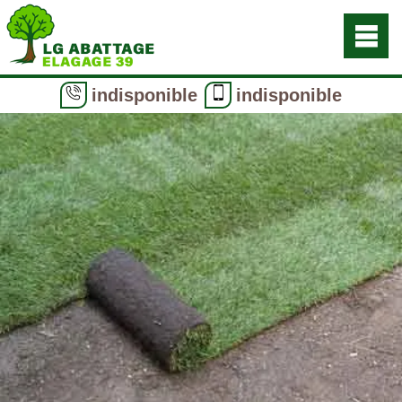
indisponible
indisponible