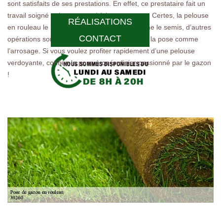
sont satisfaits de ses prestations. En effet, ce prestataire fait un
travail soigné qui correspond à leurs attentes. Certes, la pelouse
RÉALISATIONS
en rouleau le libère de certains travaux comme le semis, d’autres
CONTACT
opérations sont à effectuer rapidement après la pose comme
l’arrosage. Si vous voulez profiter rapidement d’une pelouse
verdoyante, confiez-la pose à ce jardinier passionné par le gazon
!