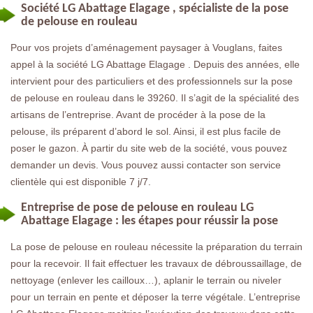
Société LG Abattage Elagage , spécialiste de la pose
de pelouse en rouleau
Pour vos projets d’aménagement paysager à Vouglans, faites
appel à la société LG Abattage Elagage . Depuis des années, elle
intervient pour des particuliers et des professionnels sur la pose
de pelouse en rouleau dans le 39260. Il s’agit de la spécialité des
artisans de l’entreprise. Avant de procéder à la pose de la
pelouse, ils préparent d’abord le sol. Ainsi, il est plus facile de
poser le gazon. À partir du site web de la société, vous pouvez
demander un devis. Vous pouvez aussi contacter son service
clientèle qui est disponible 7 j/7.
Entreprise de pose de pelouse en rouleau LG
Abattage Elagage : les étapes pour réussir la pose
La pose de pelouse en rouleau nécessite la préparation du terrain
pour la recevoir. Il fait effectuer les travaux de débroussaillage, de
nettoyage (enlever les cailloux…), aplanir le terrain ou niveler
pour un terrain en pente et déposer la terre végétale. L’entreprise