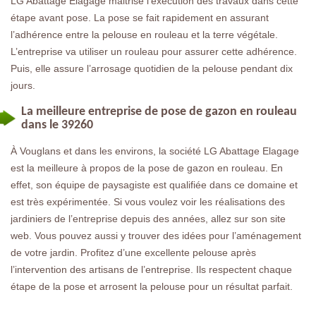
LG Abattage Elagage maitrise l’exécution des travaux dans cette
étape avant pose. La pose se fait rapidement en assurant
l’adhérence entre la pelouse en rouleau et la terre végétale.
L’entreprise va utiliser un rouleau pour assurer cette adhérence.
Puis, elle assure l’arrosage quotidien de la pelouse pendant dix
jours.
La meilleure entreprise de pose de gazon en rouleau
dans le 39260
À Vouglans et dans les environs, la société LG Abattage Elagage
est la meilleure à propos de la pose de gazon en rouleau. En
effet, son équipe de paysagiste est qualifiée dans ce domaine et
est très expérimentée. Si vous voulez voir les réalisations des
jardiniers de l’entreprise depuis des années, allez sur son site
web. Vous pouvez aussi y trouver des idées pour l’aménagement
de votre jardin. Profitez d’une excellente pelouse après
l’intervention des artisans de l’entreprise. Ils respectent chaque
étape de la pose et arrosent la pelouse pour un résultat parfait.