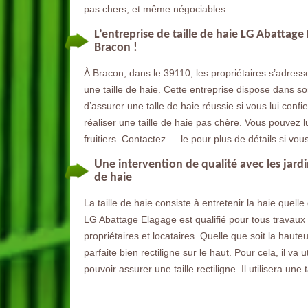
pas chers, et même négociables.
L’entreprise de taille de haie LG Abattage
Bracon !
À Bracon, dans le 39110, les propriétaires s’adresse
une taille de haie. Cette entreprise dispose dans 
d’assurer une talle de haie réussie si vous lui confie
réaliser une taille de haie pas chère. Vous pouvez lui
fruitiers. Contactez — le pour plus de détails si vo
Une intervention de qualité avec les jardi
de haie
La taille de haie consiste à entretenir la haie quell
LG Abattage Elagage est qualifié pour tous travaux s
propriétaires et locataires. Quelle que soit la hauteur
parfaite bien rectiligne sur le haut. Pour cela, il 
pouvoir assurer une taille rectiligne. Il utilisera un