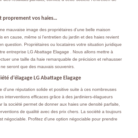
nt proprement vos haies…
e mauvaise image des propriétaires d’une belle maison
mis en cause, même si l’entretien du jardin et des haies revient
n question. Propriétaires ou locataires votre situation juridique
tre entreprise LG Abattage Elagage . Nous allons mettre à
ectuer une taille da haie remarquable de précision et rehausser
 ne seront que des mauvais souvenirs.
ociété d’élagage LG Abattage Elagage
 d’une réputation solide et positive suite à ces nombreuses
Des interventions efficaces grâce à des jardiniers-élagueurs
par la société permet de donner aux haies une densité parfaite,
erventions de qualité avec des prix chers. La société a toujours
est négociable. Profitez d'une option négociable pour prendre