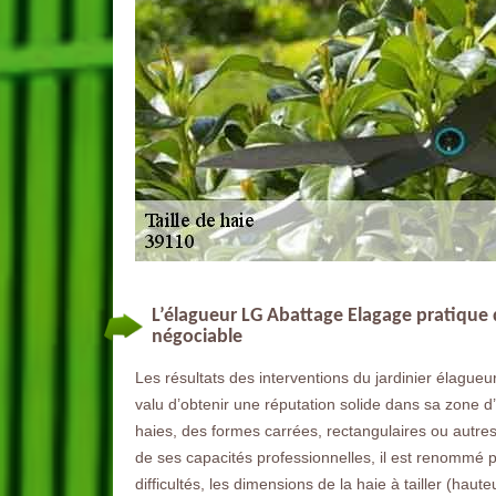
L’élagueur LG Abattage Elagage pratique de
négociable
Les résultats des interventions du jardinier élague
valu d’obtenir une réputation solide dans sa zone d
haies, des formes carrées, rectangulaires ou autres 
de ses capacités professionnelles, il est renommé po
difficultés, les dimensions de la haie à tailler (hau