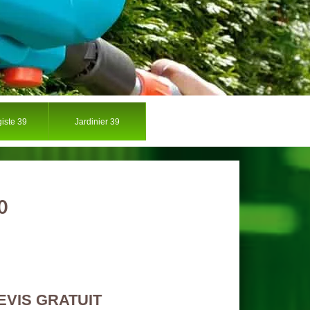
iste 39
Jardinier 39
0
EVIS GRATUIT