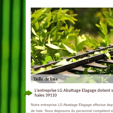
L’entreprise LG Abattage Elagage dotent s
haies 39110
Notre entreprise LG Abattage Elagage effectue dep
de haie. Nous disposons du personnel compétent et 