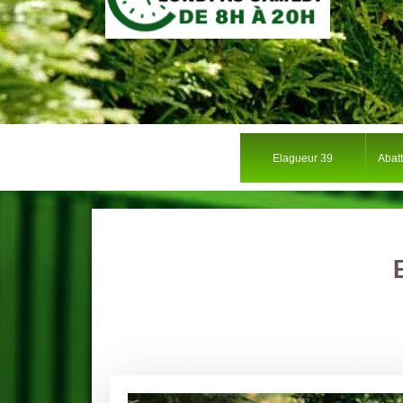
Elagueur 39
Abat