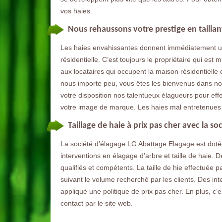
vos haies.
Nous rehaussons votre prestige en tailla
Les haies envahissantes donnent immédiatement un
résidentielle. C’est toujours le propriétaire qui est 
aux locataires qui occupent la maison résidentielle e
nous importe peu, vous êtes les bienvenus dans no
votre disposition nos talentueux élagueurs pour eff
votre image de marque. Les haies mal entretenues
Taillage de haie à prix pas cher avec la s
La société d’élagage LG Abattage Elagage est dotée
interventions en élagage d’arbre et taille de haie. 
qualifiés et compétents. La taille de hie effectuée 
suivant le volume recherché par les clients. Des int
appliqué une politique de prix pas cher. En plus, c’
contact par le site web.