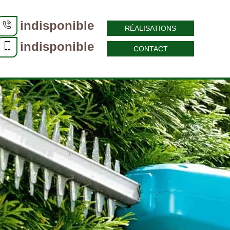
indisponible
RÉALISATIONS
indisponible
CONTACT