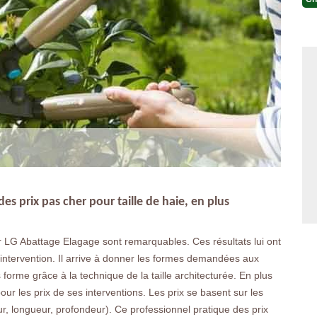
s prix pas cher pour taille de haie, en plus
ur LG Abattage Elagage sont remarquables. Ces résultats lui ont
’intervention. Il arrive à donner les formes demandées aux
forme grâce à la technique de la taille architecturée. En plus
ur les prix de ses interventions. Les prix se basent sur les
teur, longueur, profondeur). Ce professionnel pratique des prix