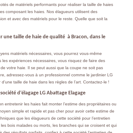
otés de matériels performants pour réaliser la taille de haies
tes composant les haies. Nos élagueurs utilisent des
ion et avec des matériels pour le reste. Quelle que soit la
une taille de haie de qualité à Bracon, dans le
oyens matériels nécessaires, vous pourrez vous-même
as les expériences nécessaires, vous risquez de faire des
de votre haie. Il se peut aussi que la coupe ne soit pas
chère, adressez-vous à un professionnel comme le jardinier LG
’une taille de haie dans les règles de l’art. Contactez-le !
 société d’élagage LG Abattage Elagage
 entretenir les haies fait monter l’estime des propriétaires ou
 moyen simple et rapide et pas cher pour avoir cette estime de
chniques que les élagueurs de cette société pour l’entretien
r les bois malades ou morts, les branches qui se croisent et qui
 des résultats parfaits, confiez à cette société l’entretien de