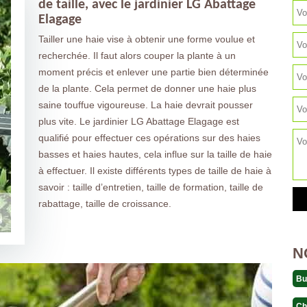
de taille, avec le jardinier LG Abattage
Elagage
Tailler une haie vise à obtenir une forme voulue et
recherchée. Il faut alors couper la plante à un
moment précis et enlever une partie bien déterminée
de la plante. Cela permet de donner une haie plus
saine touffue vigoureuse. La haie devrait pousser
plus vite. Le jardinier LG Abattage Elagage est
qualifié pour effectuer ces opérations sur des haies
basses et haies hautes, cela influe sur la taille de haie
à effectuer. Il existe différents types de taille de haie à
savoir : taille d’entretien, taille de formation, taille de
rabattage, taille de croissance.
N
Bu
Ch