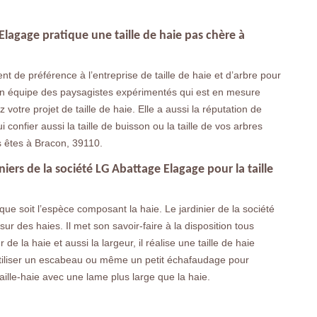
 Elagage pratique une taille de haie pas chère à
nt de préférence à l’entreprise de taille de haie et d’arbre pour
son équipe des paysagistes expérimentés qui est en mesure
z votre projet de taille de haie. Elle a aussi la réputation de
 confier aussi la taille de buisson ou la taille de vos arbres
us êtes à Bracon, 39110.
niers de la société LG Abattage Elagage pour la taille
e que soit l’espèce composant la haie. Le jardinier de la société
ur des haies. Il met son savoir-faire à la disposition tous
 de la haie et aussi la largeur, il réalise une taille de haie
va utiliser un escabeau ou même un petit échafaudage pour
e taille-haie avec une lame plus large que la haie.