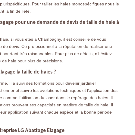
urispécifiques. Pour tailler les haies monospécifiques nous le
t la fin de l’été.
lagage pour une demande de devis de taille de haie à
e haie, si vous êtes à Champagny, il est conseillé de vous
e devis. Ce professionnel a la réputation de réaliser une
ont pourtant très raisonnables. Pour plus de détails, n’hésitez
e de haie pour plus de précisions.
agage la taille de haies ?
mé. Il a suivi des formations pour devenir jardinier
ctionner et suivre les évolutions techniques et l’application des
 comme l’utilisation du laser dans le repérage des haies. Il
ions prouvent ses capacités en matière de taille de haie. Il
e leur application suivant chaque espèce et la bonne période
ntreprise LG Abattage Elagage