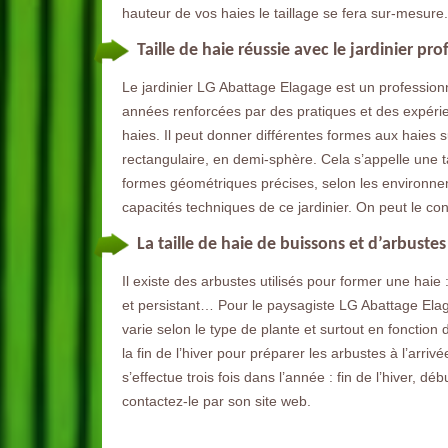
hauteur de vos haies le taillage se fera sur-mesure.
Taille de haie réussie avec le jardinier p
Le jardinier LG Abattage Elagage est un profession
années renforcées par des pratiques et des expérien
haies. Il peut donner différentes formes aux haies 
rectangulaire, en demi-sphère. Cela s’appelle une tai
formes géométriques précises, selon les environnem
capacités techniques de ce jardinier. On peut le con
La taille de haie de buissons et d’arbuste
Il existe des arbustes utilisés pour former une haie 
et persistant… Pour le paysagiste LG Abattage Elaga
varie selon le type de plante et surtout en fonction 
la fin de l’hiver pour préparer les arbustes à l’arriv
s’effectue trois fois dans l’année : fin de l’hiver, d
contactez-le par son site web.