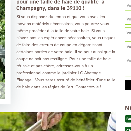
pour une taille de haie de qualité à
Champagny, dans le 39110 !
Si vous disposez du temps et que vous avez les
moyens matériels nécessaires, vous pourrez vous-
même procéder à la taille de votre haie. Si vous
n’avez pas les expériences nécessaires, vous risquez
de faire des erreurs de coupe en dégarnissant
certaines parties de votre haie. Il se peut aussi que la
coupe ne soit pas rectiligne. Pour une taille de haie
réussie et pas chère, adressez-vous à un
professionnel comme le jardinier LG Abattage
Elagage . Vous serez assuré de bénéficier d’une taille
de haie dans les règles de l’art. Contactez-le !
N
Bu
Ch