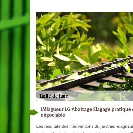
L’élagueur LG Abattage Elagage pratique de
négociable
Les résultats des interventions du jardinier élague