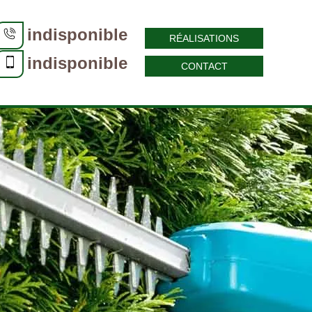
indisponible
RÉALISATIONS
indisponible
CONTACT