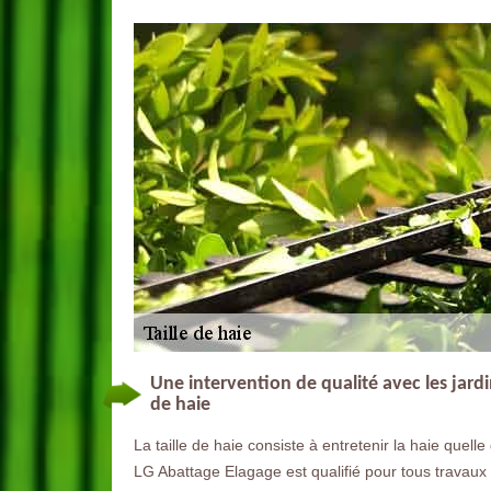
Une intervention de qualité avec les jardi
de haie
La taille de haie consiste à entretenir la haie quell
LG Abattage Elagage est qualifié pour tous travaux s