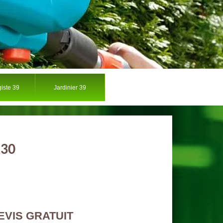
iste 39
Jardinier 39
230
EVIS GRATUIT