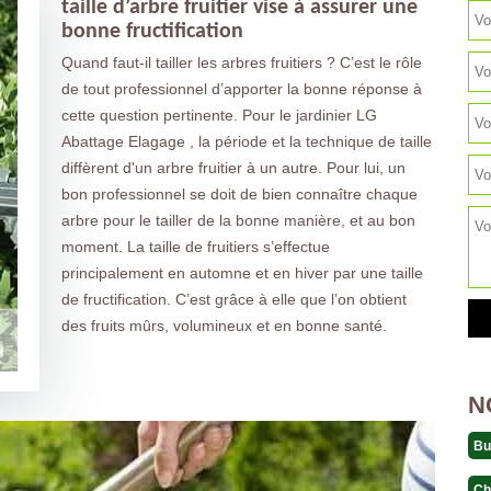
taille d’arbre fruitier vise à assurer une
bonne fructification
Quand faut-il tailler les arbres fruitiers ? C’est le rôle
de tout professionnel d’apporter la bonne réponse à
cette question pertinente. Pour le jardinier LG
Abattage Elagage , la période et la technique de taille
diffèrent d'un arbre fruitier à un autre. Pour lui, un
bon professionnel se doit de bien connaître chaque
arbre pour le tailler de la bonne manière, et au bon
moment. La taille de fruitiers s’effectue
principalement en automne et en hiver par une taille
de fructification. C’est grâce à elle que l’on obtient
des fruits mûrs, volumineux et en bonne santé.
N
Bu
Ch