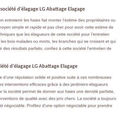
 société d’élagage LG Abattage Elagage
 entretenir les haies fait monter l’estime des propriétaires ou
 moyen simple et rapide et pas cher pour avoir cette estime de
chniques que les élagueurs de cette société pour l’entretien
r les bois malades ou morts, les branches qui se croisent et qui
 des résultats parfaits, confiez à cette société l’entretien de
ociété d’élagage LG Abattage Elagage
 d’une réputation solide et positive suite à ces nombreuses
Des interventions efficaces grâce à des jardiniers-élagueurs
par la société permet de donner aux haies une densité parfaite,
erventions de qualité avec des prix chers. La société a toujours
est négociable. Profitez d'une option négociable pour prendre