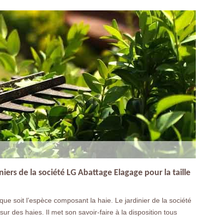
niers de la société LG Abattage Elagage pour la taille
e que soit l’espèce composant la haie. Le jardinier de la société
ur des haies. Il met son savoir-faire à la disposition tous