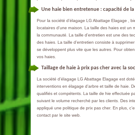
Une haie bien entretenue : capacité de la
Pour la société d’élagage LG Abattage Elagage , bien
locataires d’une maison. La taille des haies est un
la communauté. La taille d’entretien est une des te
des haies. La taille d’entretien consiste à supprime
se développent plus vite que les autres. Pour obtenir
vos haies.
Taillage de haie à prix pas cher avec la s
La société d’élagage LG Abattage Elagage est dotée
interventions en élagage d’arbre et taille de haie. 
qualifiés et compétents. La taille de hie effectuée 
suivant le volume recherché par les clients. Des int
appliqué une politique de prix pas cher. En plus, c’
contact par le site web.