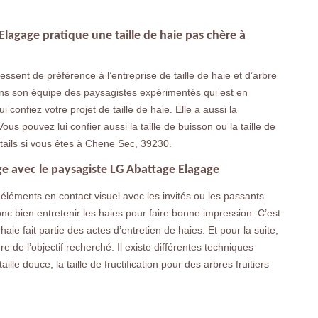
 Elagage pratique une taille de haie pas chère à
ssent de préférence à l’entreprise de taille de haie et d’arbre
dans son équipe des paysagistes expérimentés qui est en
 confiez votre projet de taille de haie. Elle a aussi la
ous pouvez lui confier aussi la taille de buisson ou la taille de
étails si vous êtes à Chene Sec, 39230.
age avec le paysagiste LG Abattage Elagage
s éléments en contact visuel avec les invités ou les passants.
onc bien entretenir les haies pour faire bonne impression. C’est
 haie fait partie des actes d’entretien de haies. Et pour la suite,
e de l’objectif recherché. Il existe différentes techniques
taille douce, la taille de fructification pour des arbres fruitiers