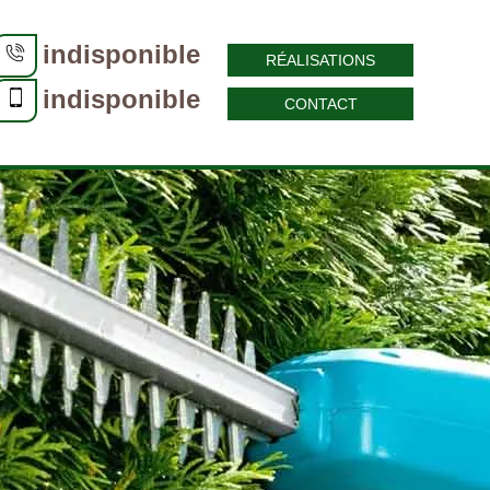
indisponible
RÉALISATIONS
indisponible
CONTACT