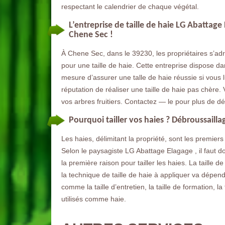
respectant le calendrier de chaque végétal.
L’entreprise de taille de haie LG Abattage
Chene Sec !
À Chene Sec, dans le 39230, les propriétaires s’adre
pour une taille de haie. Cette entreprise dispose 
mesure d’assurer une talle de haie réussie si vous lui
réputation de réaliser une taille de haie pas chère. V
vos arbres fruitiers. Contactez — le pour plus de d
Pourquoi tailler vos haies ? Débroussaill
Les haies, délimitant la propriété, sont les premier
Selon le paysagiste LG Abattage Elagage , il faut d
la première raison pour tailler les haies. La taille de
la technique de taille de haie à appliquer va dépendr
comme la taille d’entretien, la taille de formation, la 
utilisés comme haie.