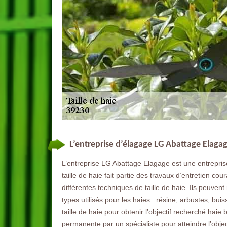
L’entreprise d’élagage LG Abattage Elagage
L’entreprise LG Abattage Elagage est une entreprise
taille de haie fait partie des travaux d’entretien cou
différentes techniques de taille de haie. Ils peuvent 
types utilisés pour les haies : résine, arbustes, buis
taille de haie pour obtenir l’objectif recherché haie
permanente par un spécialiste pour atteindre l’objec