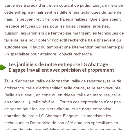
partie des travaux d’entretien courant de jardin. Les jardiniers de
cette entreprise maitrisent les différentes techniques de taille de
haie. Ils peuvent revivifier des haies affaiblies. Quels que soient
l’espèce et types utilisés pour les haies : résine, arbustes,
buisson, les jardiniers de l’entreprise maitrisent les techniques de
taille de haie pour obtenir l’objectif recherché haie brise-vent ou
autodéfense. Il faut du temps et une intervention permanente par
un spécialiste pour atteindre l’objectif recherché.
Les jardiniers de notre entreprise LG Abattage
Elagage travaillent avec précision et proprement
Taille d’entretien, taille de formation, taille de rabattage, taille de
croissance, taille d’arbre fruitier, taille douce, taille architecturée
(taille en fuseau, en cône ou en rideau, taille en marquise, taille
en tonnelle…), taille sévère… Toutes ces expressions n’ont pas
de secret pour les jardiniers-élagueurs de notre entreprise
entretien de jardin LG Abattage Elagage . Ils maitrisent les
techniques et l’entreprise de son côté dote ses spécialistes en
taillage de haie de matériels performants pour leur permettre de