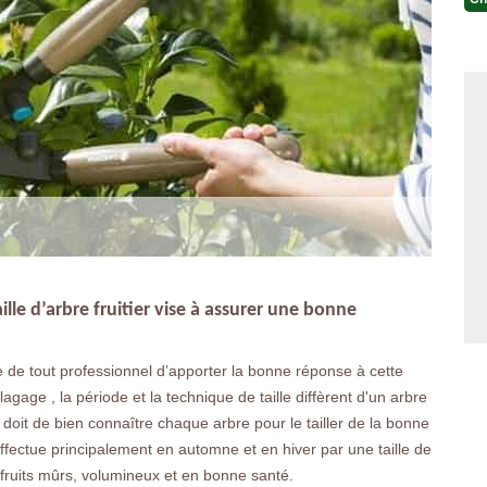
ille d’arbre fruitier vise à assurer une bonne
rôle de tout professionnel d’apporter la bonne réponse à cette
agage , la période et la technique de taille diffèrent d'un arbre
e doit de bien connaître chaque arbre pour le tailler de la bonne
effectue principalement en automne et en hiver par une taille de
es fruits mûrs, volumineux et en bonne santé.