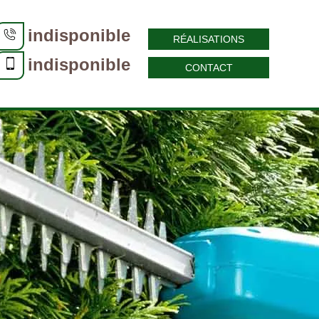
indisponible
RÉALISATIONS
indisponible
CONTACT