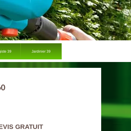
iste 39
Jardinier 39
60
EVIS GRATUIT