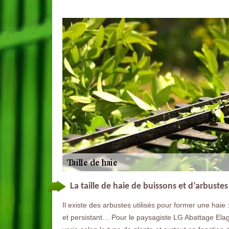
La taille de haie de buissons et d’arbuste
Il existe des arbustes utilisés pour former une haie 
et persistant… Pour le paysagiste LG Abattage Elaga