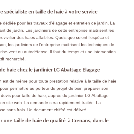
 spécialiste en taille de haie à votre service
 dédiée pour les travaux d’élagage et entretien de jardin. La
rant de jardin. Les jardiniers de cette entreprise maitrisent les
revivifier des haies affaiblies. Quels que soient l’espèce et
son, les jardiniers de l’entreprise maitrisent les techniques de
 brise-vent ou autodéfense. Il faut du temps et une intervention
tif recherché.
de haie chez le jardinier LG Abattage Elagage
en est de même pour toute prestation relative à la taille de haie,
e pour permettre au porteur du projet de bien préparer son
devis pour taille de haie, auprès du jardinier LG Abattage
son site web. La demande sera rapidement traitée. La
e sans frais. Un document chiffré est délivré.
une taille de haie de qualité à Crenans, dans le