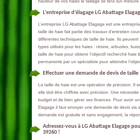
hauteur de vos haies le taillage se fera sur-mesure.
L’entreprise d’élagage LG Abattage Elagage
L’entreprise LG Abattage Elagage est une entreprise
taille de haie fait partie des travaux d’entretien cou
différentes techniques de taille de haie. Ils peuvent 
types utilisés pour les haies : résine, arbustes, buis
taille de haie pour obtenir l’objectif recherché haie
permanente par un spécialiste pour atteindre l’objec
Effectuer une demande de devis de taille 
La taille de haie est une opération de précision. Il 
elle doit être chiffrée avec précision. Une nécessit
budget et de bien gérer ses finances. Pour avoir un 
Elagage il faut envoyer une demande de devis via 
demande est gratuite et sans engagement, la répons
Adressez-vous à LG Abattage Elagage pour 
39260 !