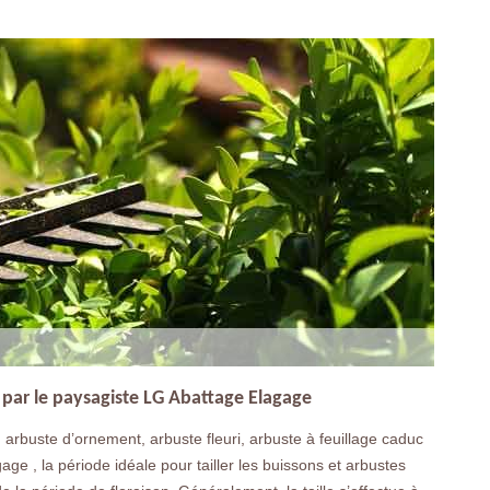
s par le paysagiste LG Abattage Elagage
: arbuste d’ornement, arbuste fleuri, arbuste à feuillage caduc
ge , la période idéale pour tailler les buissons et arbustes