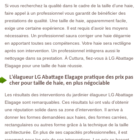
Si vous recherchez la qualité dans le cadre de la taille d’une haie,
faire appel à un professionnel vous garantit de bénéficier des
prestations de qualité. Une taille de haie, apparemment facile,
exige une certaine expérience. Il est requis d’avoir les moyens
nécessaires. Un professionnel saura corriger une haie dégarnie
en apportant toutes ses compétences. Votre haie sera rectiligne
après son intervention. Un professionnel intègrera aussi le
nettoyage dans sa prestation. À Cuttura, fiez-vous à LG Abattage
Elagage pour une taille de haie réussie.
L’élagueur LG Abattage Elagage pratique des prix pas
cher pour taille de haie, en plus négociable
Les résultats des interventions du jardinier élagueur LG Abattage
Elagage sont remarquables. Ces résultats lui ont valu d’obtenir
une réputation solide dans sa zone d’intervention. Il arrive à
donner les formes demandées aux haies, des formes carrées,
rectangulaires ou autres forme grâce à la technique de la taille
architecturée. En plus de ses capacités professionnelles, il est
renommé pour les prix de ses interventions. Les prix se basent