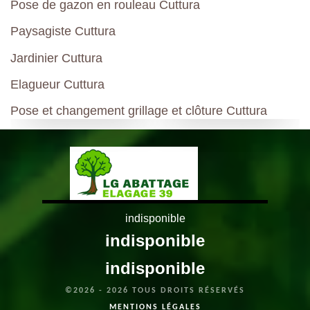
Pose de gazon en rouleau Cuttura
Paysagiste Cuttura
Jardinier Cuttura
Elagueur Cuttura
Pose et changement grillage et clôture Cuttura
indisponible
indisponible
indisponible
©2026 - 2026 TOUS DROITS RÉSERVÉS
MENTIONS LÉGALES