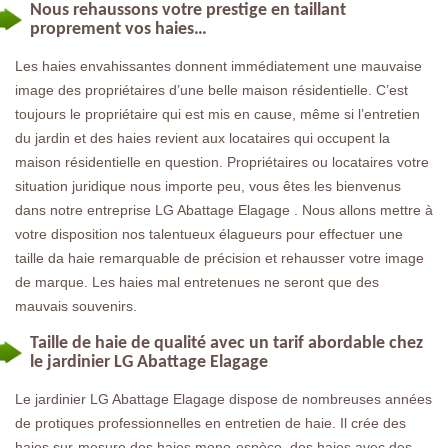
Nous rehaussons votre prestige en taillant
proprement vos haies…
Les haies envahissantes donnent immédiatement une mauvaise
image des propriétaires d’une belle maison résidentielle. C’est
toujours le propriétaire qui est mis en cause, même si l’entretien
du jardin et des haies revient aux locataires qui occupent la
maison résidentielle en question. Propriétaires ou locataires votre
situation juridique nous importe peu, vous êtes les bienvenus
dans notre entreprise LG Abattage Elagage . Nous allons mettre à
votre disposition nos talentueux élagueurs pour effectuer une
taille da haie remarquable de précision et rehausser votre image
de marque. Les haies mal entretenues ne seront que des
mauvais souvenirs.
Taille de haie de qualité avec un tarif abordable chez
le jardinier LG Abattage Elagage
Le jardinier LG Abattage Elagage dispose de nombreuses années
de protiques professionnelles en entretien de haie. Il crée des
haies sur-mesure des haies mono-espèce, des haies avec des