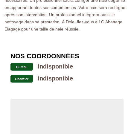
nécessaires. Un professionnel saura corriger une haie dégarnie
en apportant toutes ses compétences. Votre haie sera rectiligne
après son intervention. Un professionnel intègrera aussi le
nettoyage dans sa prestation. À Dole, fiez-vous à LG Abattage
Elagage pour une taille de haie réussie.
NOS COORDONNÉES
indisponible
Bureau
indisponible
Chantier