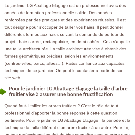
Le jardinier LG Abattage Elagage est un professionnel avec des
années de formation professionnelle solide. Des années
renforcées par des pratiques et des expériences réussies. Il est
tout désigné pour s’occuper de tailler vos haies. Il peut donner
différentes formes aux haies suivant la demande du porteur de
projet : haie carrée, rectangulaire, en demi-sphère. Cela s’appelle
une taille architecturée. La taille architecturée vise à obtenir des
formes géométriques précises, selon les environnements
(centres-villes, parcs, allées…). Faites confiance aux capacités
techniques de ce jardinier. On peut le contacter à partir de son
site web.
Pour le jardinier LG Abattage Elagage la taille d’arbre
fruitier vise à assurer une bonne fructification
Quand faut-il tailler les arbres fruitiers ? C’est le rôle de tout
professionnel d’apporter la bonne réponse à cette question
pertinente. Pour le jardinier LG Abattage Elagage , la période et la
technique de taille diffèrent d'un arbre fruitier à un autre. Pour lui,
un bon professionnel se doit de bien connaître chaque arbre pour