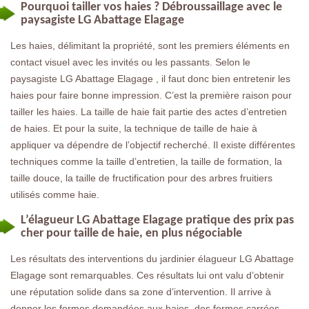
Pourquoi tailler vos haies ? Débroussaillage avec le
paysagiste LG Abattage Elagage
Les haies, délimitant la propriété, sont les premiers éléments en
contact visuel avec les invités ou les passants. Selon le
paysagiste LG Abattage Elagage , il faut donc bien entretenir les
haies pour faire bonne impression. C’est la première raison pour
tailler les haies. La taille de haie fait partie des actes d’entretien
de haies. Et pour la suite, la technique de taille de haie à
appliquer va dépendre de l’objectif recherché. Il existe différentes
techniques comme la taille d’entretien, la taille de formation, la
taille douce, la taille de fructification pour des arbres fruitiers
utilisés comme haie.
L’élagueur LG Abattage Elagage pratique des prix pas
cher pour taille de haie, en plus négociable
Les résultats des interventions du jardinier élagueur LG Abattage
Elagage sont remarquables. Ces résultats lui ont valu d’obtenir
une réputation solide dans sa zone d’intervention. Il arrive à
donner les formes demandées aux haies, des formes carrées,