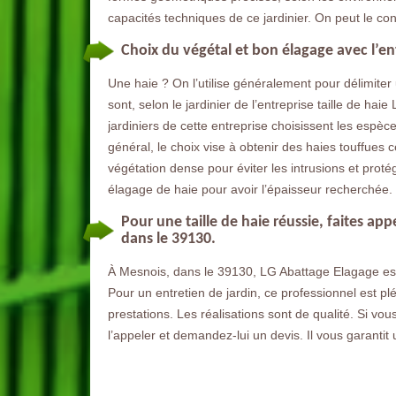
capacités techniques de ce jardinier. On peut le con
Choix du végétal et bon élagage avec l’e
Une haie ? On l’utilise généralement pour délimiter 
sont, selon le jardinier de l’entreprise taille de ha
jardiniers de cette entreprise choisissent les espè
général, le choix vise à obtenir des haies touffues 
végétation dense pour éviter les intrusions et protég
élagage de haie pour avoir l’épaisseur recherchée.
Pour une taille de haie réussie, faites a
dans le 39130.
À Mesnois, dans le 39130, LG Abattage Elagage est 
Pour un entretien de jardin, ce professionnel est pléb
prestations. Les réalisations sont de qualité. Si vou
l’appeler et demandez-lui un devis. Il vous garantit 