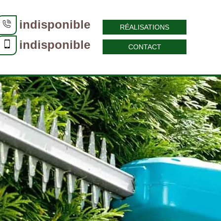
indisponible
RÉALISATIONS
indisponible
CONTACT