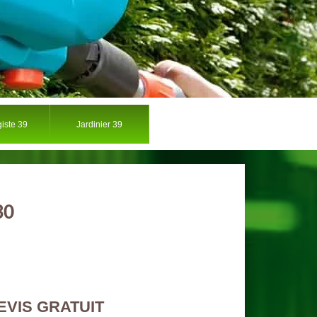
iste 39
Jardinier 39
30
EVIS GRATUIT