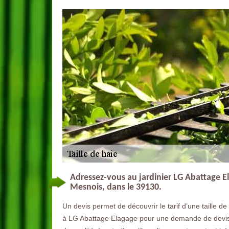
Adressez-vous au jardinier LG Abattage E
Mesnois, dans le 39130.
Un devis permet de découvrir le tarif d’une taille de
à LG Abattage Elagage pour une demande de devis. C