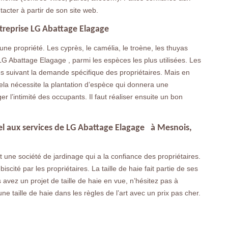
tacter à partir de son site web.
ntreprise LG Abattage Elagage
une propriété. Les cyprès, le camélia, le troène, les thuyas
ie LG Abattage Elagage , parmi les espèces les plus utilisées. Les
ces suivant la demande spécifique des propriétaires. Mais en
cela nécessite la plantation d’espèce qui donnera une
er l’intimité des occupants. Il faut réaliser ensuite un bon
ppel aux services de LG Abattage Elagage à Mesnois,
une société de jardinage qui a la confiance des propriétaires.
iscité par les propriétaires. La taille de haie fait partie de ses
s avez un projet de taille de haie en vue, n’hésitez pas à
une taille de haie dans les règles de l’art avec un prix pas cher.