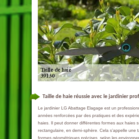
Taille de haie réussie avec le jardinier p
Le jardinier LG Abattage Elagage est un profession
années renforcées par des pratiques et des expérien
haies. Il peut donner différentes formes aux haies 
rectangulaire, en demi-sphère. Cela s’appelle une tai
formes géométriques précises, selon les environnem