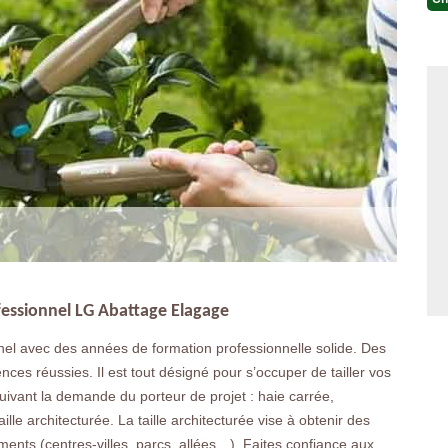
rofessionnel LG Abattage Elagage
nel avec des années de formation professionnelle solide. Des
ces réussies. Il est tout désigné pour s’occuper de tailler vos
suivant la demande du porteur de projet : haie carrée,
lle architecturée. La taille architecturée vise à obtenir des
ents (centres-villes, parcs, allées…). Faites confiance aux