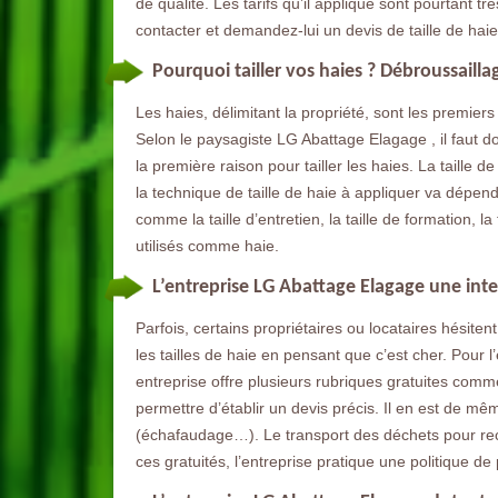
de qualité. Les tarifs qu’il applique sont pourtant tr
contacter et demandez-lui un devis de taille de haie
Pourquoi tailler vos haies ? Débroussaill
Les haies, délimitant la propriété, sont les premier
Selon le paysagiste LG Abattage Elagage , il faut d
la première raison pour tailler les haies. La taille de
la technique de taille de haie à appliquer va dépendr
comme la taille d’entretien, la taille de formation, la 
utilisés comme haie.
L’entreprise LG Abattage Elagage une inte
Parfois, certains propriétaires ou locataires hésite
les tailles de haie en pensant que c’est cher. Pour 
entreprise offre plusieurs rubriques gratuites comme
permettre d’établir un devis précis. Il en est de mê
(échafaudage…). Le transport des déchets pour rec
ces gratuités, l’entreprise pratique une politique de 