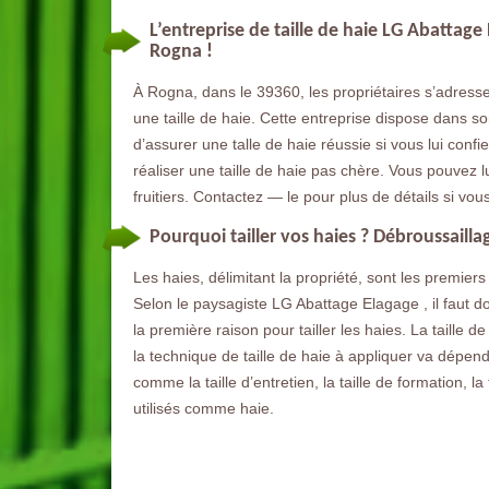
L’entreprise de taille de haie LG Abattage
Rogna !
À Rogna, dans le 39360, les propriétaires s’adressen
une taille de haie. Cette entreprise dispose dans 
d’assurer une talle de haie réussie si vous lui confie
réaliser une taille de haie pas chère. Vous pouvez lui
fruitiers. Contactez — le pour plus de détails si vo
Pourquoi tailler vos haies ? Débroussaill
Les haies, délimitant la propriété, sont les premier
Selon le paysagiste LG Abattage Elagage , il faut d
la première raison pour tailler les haies. La taille de
la technique de taille de haie à appliquer va dépendr
comme la taille d’entretien, la taille de formation, la 
utilisés comme haie.