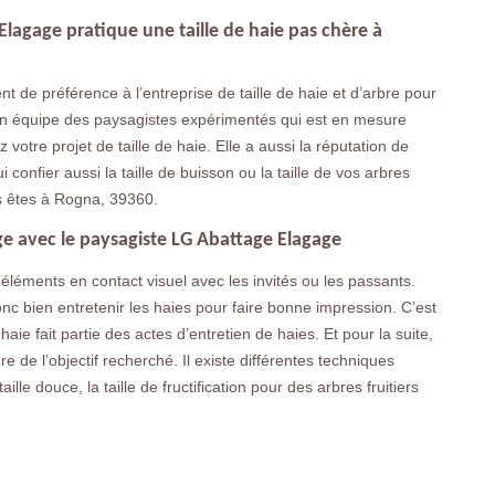
 Elagage pratique une taille de haie pas chère à
t de préférence à l’entreprise de taille de haie et d’arbre pour
son équipe des paysagistes expérimentés qui est en mesure
z votre projet de taille de haie. Elle a aussi la réputation de
 confier aussi la taille de buisson ou la taille de vos arbres
us êtes à Rogna, 39360.
age avec le paysagiste LG Abattage Elagage
s éléments en contact visuel avec les invités ou les passants.
onc bien entretenir les haies pour faire bonne impression. C’est
 haie fait partie des actes d’entretien de haies. Et pour la suite,
e de l’objectif recherché. Il existe différentes techniques
taille douce, la taille de fructification pour des arbres fruitiers