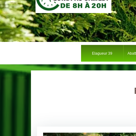
Elagueur 39
Abat