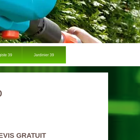
iste 39
Jardinier 39
0
EVIS GRATUIT