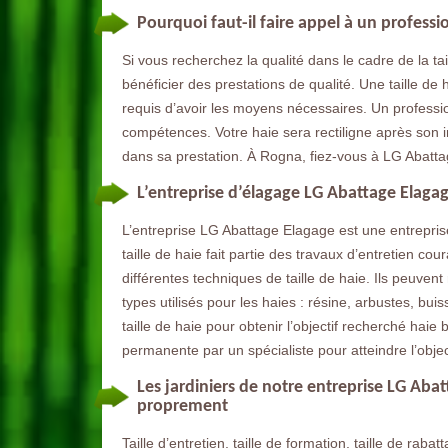
Pourquoi faut-il faire appel à un professi
Si vous recherchez la qualité dans le cadre de la tai
bénéficier des prestations de qualité. Une taille de
requis d’avoir les moyens nécessaires. Un professi
compétences. Votre haie sera rectiligne après son i
dans sa prestation. À Rogna, fiez-vous à LG Abatta
L’entreprise d’élagage LG Abattage Elagage
L’entreprise LG Abattage Elagage est une entreprise
taille de haie fait partie des travaux d’entretien cou
différentes techniques de taille de haie. Ils peuvent 
types utilisés pour les haies : résine, arbustes, buis
taille de haie pour obtenir l’objectif recherché haie
permanente par un spécialiste pour atteindre l’objec
Les jardiniers de notre entreprise LG Abat
proprement
Taille d’entretien, taille de formation, taille de rabatta