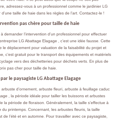
chère, adressez-vous à un professionnel comme le jardinier LG
’une taille de haie dans les règles de l’art. Contactez-le !
rvention pas chère pour taille de haie
nt à demander l’intervention d’un professionnel pour effectuer
l’entreprise LG Abattage Elagage , c’est une idée fausse. Cette
 le déplacement pour valuation de la faisabilité du projet et
me, c’est gratuit pour le transport des équipements et matériels
yclage vers des déchetteries pour déchets verts. En plus de
prix pas cher pour taille de haie.
s par le paysagiste LG Abattage Elagage
: arbuste d’ornement, arbuste fleuri, arbuste à feuillage caduc
ge , la période idéale pour tailler les buissons et arbustes
de la période de floraison. Généralement, la taille s’effectue à
ée du printemps. Concernant, les arbustes fleuris, la taille
ébut de l’été et en automne. Pour travailler avec ce paysagiste,