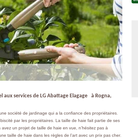
ppel aux services de LG Abattage Elagage à Rogna,
e société de jardinage qui a la confiance des propriétaires.
iscité par les propriétaires. La taille de haie fait partie de ses
s avez un projet de taille de haie en vue, n’hésitez pas à
une taille de haie dans les règles de l’art avec un prix pas cher.