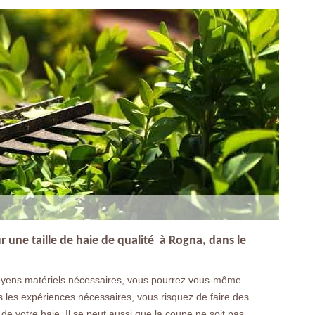
 une taille de haie de qualité à Rogna, dans le
oyens matériels nécessaires, vous pourrez vous-même
as les expériences nécessaires, vous risquez de faire des
de votre haie. Il se peut aussi que la coupe ne soit pas