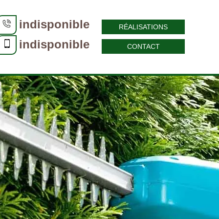
indisponible
RÉALISATIONS
indisponible
CONTACT