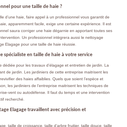
onnel pour une taille de haie ?
lle d’une haie, faire appel à un professionnel vous garantit de
 haie, apparemment facile, exige une certaine expérience. Il est
onnel saura corriger une haie dégarnie en apportant toutes ses
ntervention. Un professionnel intègrera aussi le nettoyage
ge Elagage pour une taille de haie réussie.
 spécialiste en taille de haie à votre service
 dédiée pour les travaux d’élagage et entretien de jardin. La
rant de jardin. Les jardiniers de cette entreprise maitrisent les
revivifier des haies affaiblies. Quels que soient l’espèce et
son, les jardiniers de l’entreprise maitrisent les techniques de
 brise-vent ou autodéfense. Il faut du temps et une intervention
tif recherché.
tage Elagage travaillent avec précision et
ge, taille de croissance, taille d’arbre fruitier, taille douce, taille