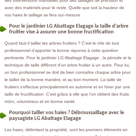
des interventions manuelles pour des taillages de précision et
avec des matériels pour le reste. Quelle que soit la hauteur de
vos haies le taillage se fera sur-mesure.
Pour le jardinier LG Abattage Elagage la taille d’arbre
fruitier vise à assurer une bonne fructification
Quand faut-il tailler les arbres fruitiers ? C’est le rôle de tout
professionnel d’apporter la bonne réponse à cette question
pertinente. Pour le jardinier LG Abattage Elagage , la période et la
technique de taille diffèrent d'un arbre fruitier à un autre. Pour lui,
un bon professionnel se doit de bien connaître chaque arbre pour
le tailler de la bonne manière, et au bon moment. La taille de
fruitiers s’effectue principalement en automne et en hiver par une
taille de fructification. C’est grâce à elle que l’on obtient des fruits
mûrs, volumineux et en bonne santé.
Pourquoi tailler vos haies ? Débroussaillage avec le
paysagiste LG Abattage Elagage
Les haies, délimitant la propriété, sont les premiers éléments en