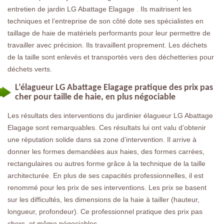
entretien de jardin LG Abattage Elagage . Ils maitrisent les
techniques et l’entreprise de son côté dote ses spécialistes en
taillage de haie de matériels performants pour leur permettre de
travailler avec précision. Ils travaillent proprement. Les déchets
de la taille sont enlevés et transportés vers des déchetteries pour
déchets verts.
L’élagueur LG Abattage Elagage pratique des prix pas
cher pour taille de haie, en plus négociable
Les résultats des interventions du jardinier élagueur LG Abattage
Elagage sont remarquables. Ces résultats lui ont valu d’obtenir
une réputation solide dans sa zone d’intervention. Il arrive à
donner les formes demandées aux haies, des formes carrées,
rectangulaires ou autres forme grâce à la technique de la taille
architecturée. En plus de ses capacités professionnelles, il est
renommé pour les prix de ses interventions. Les prix se basent
sur les difficultés, les dimensions de la haie à tailler (hauteur,
longueur, profondeur). Ce professionnel pratique des prix pas
chers, et même négociables.