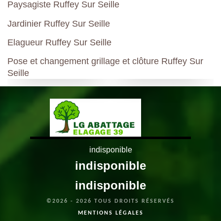
Paysagiste Ruffey Sur Seille
Jardinier Ruffey Sur Seille
Elagueur Ruffey Sur Seille
Pose et changement grillage et clôture Ruffey Sur
Seille
indisponible
indisponible
indisponible
©2026 - 2026 TOUS DROITS RÉSERVÉS
MENTIONS LÉGALES