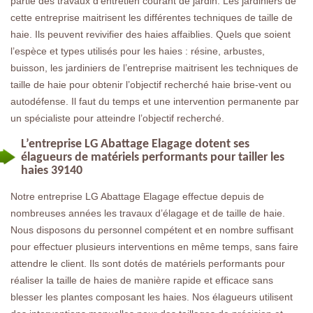
partie des travaux d’entretien courant de jardin. Les jardiniers de
cette entreprise maitrisent les différentes techniques de taille de
haie. Ils peuvent revivifier des haies affaiblies. Quels que soient
l’espèce et types utilisés pour les haies : résine, arbustes,
buisson, les jardiniers de l’entreprise maitrisent les techniques de
taille de haie pour obtenir l’objectif recherché haie brise-vent ou
autodéfense. Il faut du temps et une intervention permanente par
un spécialiste pour atteindre l’objectif recherché.
L’entreprise LG Abattage Elagage dotent ses
élagueurs de matériels performants pour tailler les
haies 39140
Notre entreprise LG Abattage Elagage effectue depuis de
nombreuses années les travaux d’élagage et de taille de haie.
Nous disposons du personnel compétent et en nombre suffisant
pour effectuer plusieurs interventions en même temps, sans faire
attendre le client. Ils sont dotés de matériels performants pour
réaliser la taille de haies de manière rapide et efficace sans
blesser les plantes composant les haies. Nos élagueurs utilisent