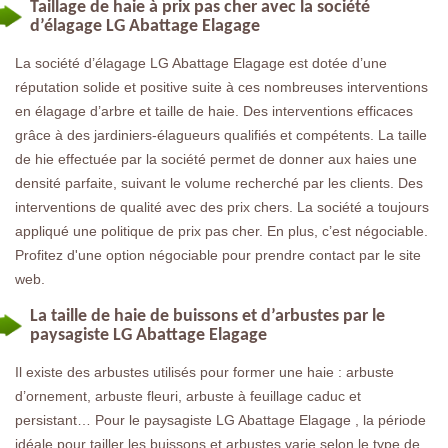
Taillage de haie à prix pas cher avec la société
d’élagage LG Abattage Elagage
La société d’élagage LG Abattage Elagage est dotée d’une
réputation solide et positive suite à ces nombreuses interventions
en élagage d’arbre et taille de haie. Des interventions efficaces
grâce à des jardiniers-élagueurs qualifiés et compétents. La taille
de hie effectuée par la société permet de donner aux haies une
densité parfaite, suivant le volume recherché par les clients. Des
interventions de qualité avec des prix chers. La société a toujours
appliqué une politique de prix pas cher. En plus, c’est négociable.
Profitez d'une option négociable pour prendre contact par le site
web.
La taille de haie de buissons et d’arbustes par le
paysagiste LG Abattage Elagage
Il existe des arbustes utilisés pour former une haie : arbuste
d’ornement, arbuste fleuri, arbuste à feuillage caduc et
persistant… Pour le paysagiste LG Abattage Elagage , la période
idéale pour tailler les buissons et arbustes varie selon le type de