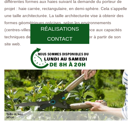
différentes formes aux haies suivant la demande du porteur de
projet : haie carrée, rectangulaire, en demi-sphère. Cela s’appelle
une taille architecturée. La taille architecturée vise à obtenir des
formes géométriques précises, selon les environnements
RÉALISATIONS
(centres-villes, parcs, allées…). Faites confiance aux capacités
techniques de ce jardinier. On peut le contacter à partir de son
CONTACT
site web.