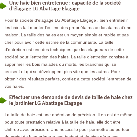
Une haie bien entretenue : capacité de la société
d’élagage LG Abattage Elagage
Pour la société d’élagage LG Abattage Elagage , bien entretenir
les haies fait monter l’estime des propriétaires ou locataires d’une
maison. La taille des haies est un moyen simple et rapide et pas
cher pour avoir cette estime de la communauté. La taille
d’entretien est une des techniques que les élagueurs de cette
société pour l’entretien des haies. La taille d’entretien consiste à
supprimer les bois malades ou morts, les branches qui se
croisent et qui se développent plus vite que les autres. Pour
obtenir des résultats parfaits, confiez à cette société l’entretien de
vos haies.
Effectuer une demande de devis de taille de haie chez
le jardinier LG Abattage Elagage
La taille de haie est une opération de précision. Il en est de même
pour toute prestation relative à la taille de haie, elle doit être
chiffrée avec précision. Une nécessite pour permettre au porteur
du projet de bien préparer son budget et de bien gérer ses