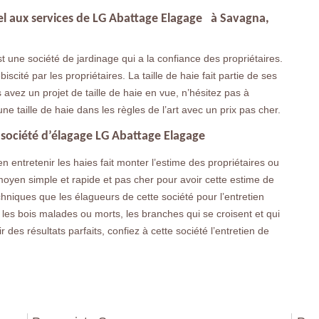
ppel aux services de LG Abattage Elagage à Savagna,
une société de jardinage qui a la confiance des propriétaires.
iscité par les propriétaires. La taille de haie fait partie de ses
s avez un projet de taille de haie en vue, n’hésitez pas à
une taille de haie dans les règles de l’art avec un prix pas cher.
 société d’élagage LG Abattage Elagage
 entretenir les haies fait monter l’estime des propriétaires ou
 moyen simple et rapide et pas cher pour avoir cette estime de
chniques que les élagueurs de cette société pour l’entretien
r les bois malades ou morts, les branches qui se croisent et qui
 des résultats parfaits, confiez à cette société l’entretien de