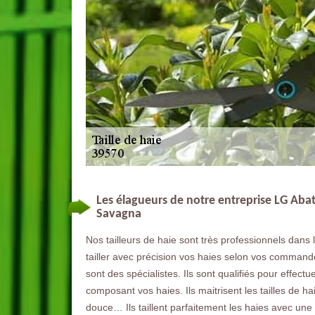
Les élagueurs de notre entreprise LG Abatt
Savagna
Nos tailleurs de haie sont très professionnels dans 
tailler avec précision vos haies selon vos comman
sont des spécialistes. Ils sont qualifiés pour effectu
composant vos haies. Ils maitrisent les tailles de haie 
douce… Ils taillent parfaitement les haies avec une 