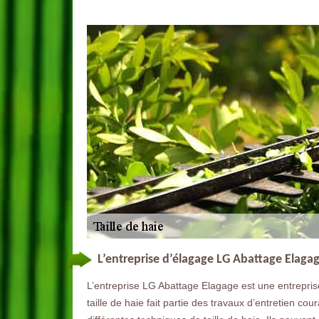
L’entreprise d’élagage LG Abattage Elagage
L’entreprise LG Abattage Elagage est une entreprise
taille de haie fait partie des travaux d’entretien cou