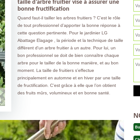
taille d’arbre fruitier vise à assurer une
bonne fructification
Quand faut-il tailler les arbres fruitiers ? C’est le rôle
de tout professionnel d’apporter la bonne réponse à
cette question pertinente. Pour le jardinier LG
Abattage Elagage , la période et la technique de taille
diffèrent d'un arbre fruitier à un autre. Pour lui, un
bon professionnel se doit de bien connaître chaque
arbre pour le tailler de la bonne manière, et au bon
moment. La taille de fruitiers s’effectue
principalement en automne et en hiver par une taille
de fructification. C’est grâce à elle que l’on obtient
des fruits mûrs, volumineux et en bonne santé.
N
Bu
Ch