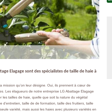
age Elagage sont des spécialistes de taille de haie à
la mission qu’on leur désigne. Oui, ils prennent à cœur de
des. Les élagueurs de notre entreprise LG Abattage Elagage
er les tailles de haie, quelle que soit la nature du végétal
d’entretien, taille de de formation, taille des fruitiers, taille
seule variété, mais aussi les haies avec plusieurs variétés en