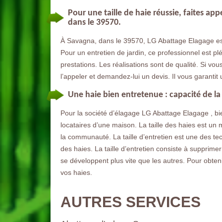
Pour une taille de haie réussie, faites a
dans le 39570.
À Savagna, dans le 39570, LG Abattage Elagage est 
Pour un entretien de jardin, ce professionnel est pléb
prestations. Les réalisations sont de qualité. Si vou
l’appeler et demandez-lui un devis. Il vous garantit 
Une haie bien entretenue : capacité de la
Pour la société d’élagage LG Abattage Elagage , bien
locataires d’une maison. La taille des haies est un
la communauté. La taille d’entretien est une des te
des haies. La taille d’entretien consiste à supprime
se développent plus vite que les autres. Pour obtenir
vos haies.
AUTRES SERVICES