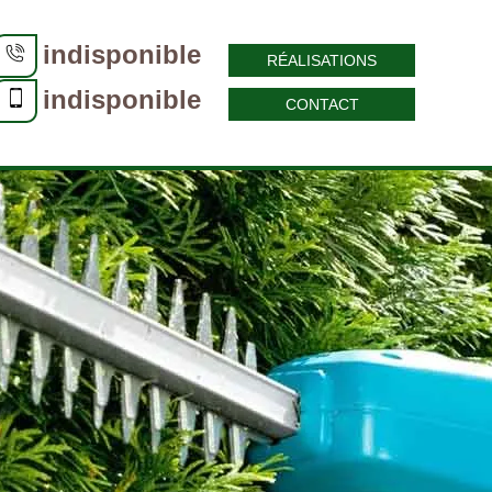
indisponible
RÉALISATIONS
indisponible
CONTACT