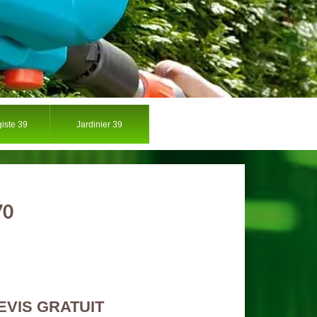
iste 39
Jardinier 39
70
EVIS GRATUIT