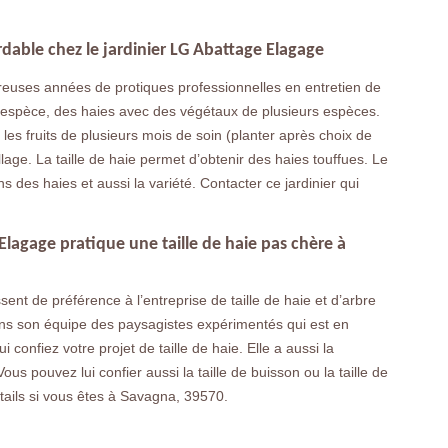
ordable chez le jardinier LG Abattage Elagage
euses années de protiques professionnelles en entretien de
-espèce, des haies avec des végétaux de plusieurs espèces.
les fruits de plusieurs mois de soin (planter après choix de
illage. La taille de haie permet d’obtenir des haies touffues. Le
ons des haies et aussi la variété. Contacter ce jardinier qui
 Elagage pratique une taille de haie pas chère à
ent de préférence à l’entreprise de taille de haie et d’arbre
dans son équipe des paysagistes expérimentés qui est en
 confiez votre projet de taille de haie. Elle a aussi la
ous pouvez lui confier aussi la taille de buisson ou la taille de
étails si vous êtes à Savagna, 39570.