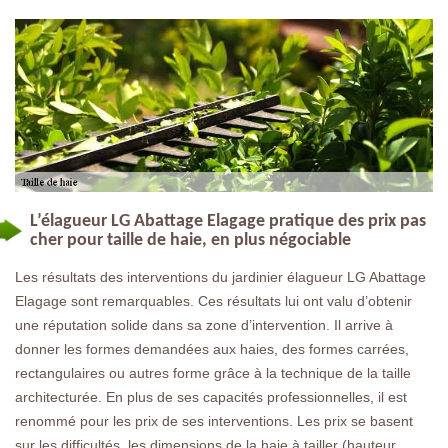
L’élagueur LG Abattage Elagage pratique des prix pas
cher pour taille de haie, en plus négociable
Les résultats des interventions du jardinier élagueur LG Abattage
Elagage sont remarquables. Ces résultats lui ont valu d’obtenir
une réputation solide dans sa zone d’intervention. Il arrive à
donner les formes demandées aux haies, des formes carrées,
rectangulaires ou autres forme grâce à la technique de la taille
architecturée. En plus de ses capacités professionnelles, il est
renommé pour les prix de ses interventions. Les prix se basent
sur les difficultés, les dimensions de la haie à tailler (hauteur,