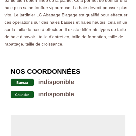
partie bien déterminée de la plante. Cela permet de donner une
haie plus saine touffue vigoureuse. La haie devrait pousser plus
vite. Le jardinier LG Abattage Elagage est qualifié pour effectuer
ces opérations sur des haies basses et haies hautes, cela influe
sur la taille de haie à effectuer. Il existe différents types de taille
de haie à savoir : taille d’entretien, taille de formation, taille de
rabattage, taille de croissance.
NOS COORDONNÉES
indisponible
Bureau
indisponible
Chantier