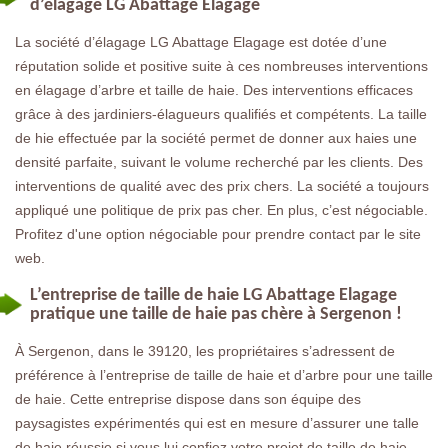
d’élagage LG Abattage Elagage
La société d’élagage LG Abattage Elagage est dotée d’une
réputation solide et positive suite à ces nombreuses interventions
en élagage d’arbre et taille de haie. Des interventions efficaces
grâce à des jardiniers-élagueurs qualifiés et compétents. La taille
de hie effectuée par la société permet de donner aux haies une
densité parfaite, suivant le volume recherché par les clients. Des
interventions de qualité avec des prix chers. La société a toujours
appliqué une politique de prix pas cher. En plus, c’est négociable.
Profitez d'une option négociable pour prendre contact par le site
web.
L’entreprise de taille de haie LG Abattage Elagage
pratique une taille de haie pas chère à Sergenon !
À Sergenon, dans le 39120, les propriétaires s’adressent de
préférence à l’entreprise de taille de haie et d’arbre pour une taille
de haie. Cette entreprise dispose dans son équipe des
paysagistes expérimentés qui est en mesure d’assurer une talle
de haie réussie si vous lui confiez votre projet de taille de haie.