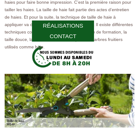
haies pour faire bonne impression. C’est la première raison pour
tailler les haies. La taille de haie fait partie des actes d’entretien
de haies. Et pour la suite, la technique de taille de haie à
appliquer va dépendre de l’objectif recherché. Il existe différentes
RÉALISATIONS
techniques comme la taille d’entretien, la taille de formation, la
CONTACT
taille douce, la taille de fructification pour des arbres fruitiers
utilisés comme haie.