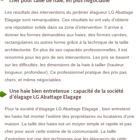
cher pour taille de haie, en plus négociable
Les résultats des interventions du jardinier élagueur LG Abattage
Elagage sont remarquables. Ces résultats lui ont valu d’obtenir
une réputation solide dans sa zone d’intervention. Il arrive à
donner les formes demandées aux haies, des formes carrées,
rectangulaires ou autres forme grâce à la technique de la taille
architecturée. En plus de ses capacités professionnelles, il est
renommé pour les prix de ses interventions. Les prix se basent
sur les difficultés, les dimensions de la haie à tailler (hauteur,
longueur, profondeur). Ce professionnel pratique des prix pas
chers, et même négociables.
Une haie bien entretenue : capacité de la société
d’élagage LG Abattage Elagage
Pour la société d’élagage LG Abattage Elagage , bien entretenir
les haies fait monter l’estime des propriétaires ou locataires d’une
maison. La taille des haies est un moyen simple et rapide et pas
cher pour avoir cette estime de la communauté. La taille
d’entretien est une des techniques que les élagueurs de cette