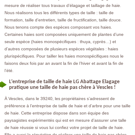
mesure de réaliser tous travaux d’élagage et taillage de haie.
Nous réalisons tous les différents types de taille : taille de
formation, taille d’entretien, taille de fructification, taille douce.
Nous tenons compte des espèces composant vos haies.
Certaines haies sont composées uniquement de plantes d’une
seule espèce (haies monospécifiques : thuya, cyprès…) et
d’autres composées de plusieurs espèces végétales : haies
plurispécifiques. Pour tailler les haies monospécifiques nous le
faisons deux fois par an avant la fin de l’hiver et avant la fin de
l’été.
L’entreprise de taille de haie LG Abattage Elagage
pratique une taille de haie pas chère à Vescles !
À Vescles, dans le 39240, les propriétaires s’adressent de
préférence à l’entreprise de taille de haie et d’arbre pour une taille
de haie. Cette entreprise dispose dans son équipe des
paysagistes expérimentés qui est en mesure d’assurer une talle
de haie réussie si vous lui confiez votre projet de taille de haie.
Elle a aussi la réputation de réaliser une taille de haie pas chère.