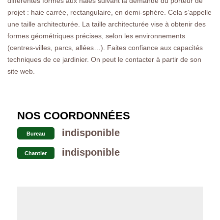
différentes formes aux haies suivant la demande du porteur de
projet : haie carrée, rectangulaire, en demi-sphère. Cela s’appelle
une taille architecturée. La taille architecturée vise à obtenir des
formes géométriques précises, selon les environnements
(centres-villes, parcs, allées…). Faites confiance aux capacités
techniques de ce jardinier. On peut le contacter à partir de son
site web.
NOS COORDONNÉES
indisponible
Bureau
indisponible
Chantier