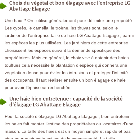
Choix du végétal et bon élagage avec l’entreprise LG
Abattage Elagage
Une haie ? On l’utilise généralement pour délimiter une propriété.
Les cyprès, le camélia, le troène, les thuyas sont, selon le
jardinier de l’entreprise taille de haie LG Abattage Elagage , parmi
les espèces les plus utilisées. Les jardiniers de cette entreprise
choisissent les espèces suivant la demande spécifique des
propriétaires. Mais en général, le choix vise à obtenir des haies
touffues cela nécessite la plantation d’espèce qui donnera une
végétation dense pour éviter les intrusions et protéger l’intimité
des occupants. Il faut réaliser ensuite un bon élagage de haie
pour avoir l’épaisseur recherchée.
Une haie bien entretenue : capacité de la société
d’élagage LG Abattage Elagage
Pour la société d’élagage LG Abattage Elagage , bien entretenir
les haies fait monter l’estime des propriétaires ou locataires d’une
maison. La taille des haies est un moyen simple et rapide et pas
cher pour avoir cette estime de la communauté. La taille