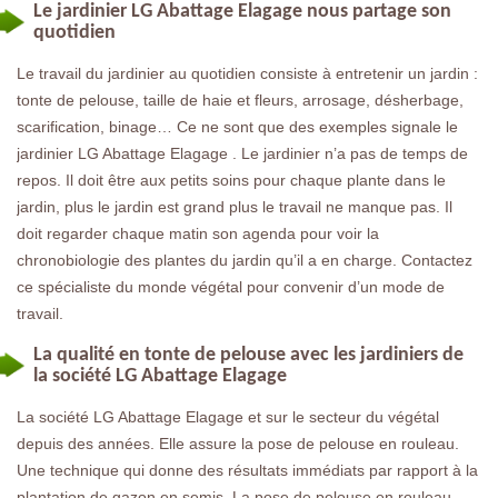
Le jardinier LG Abattage Elagage nous partage son
quotidien
Le travail du jardinier au quotidien consiste à entretenir un jardin :
tonte de pelouse, taille de haie et fleurs, arrosage, désherbage,
scarification, binage… Ce ne sont que des exemples signale le
jardinier LG Abattage Elagage . Le jardinier n’a pas de temps de
repos. Il doit être aux petits soins pour chaque plante dans le
jardin, plus le jardin est grand plus le travail ne manque pas. Il
doit regarder chaque matin son agenda pour voir la
chronobiologie des plantes du jardin qu’il a en charge. Contactez
ce spécialiste du monde végétal pour convenir d’un mode de
travail.
La qualité en tonte de pelouse avec les jardiniers de
la société LG Abattage Elagage
La société LG Abattage Elagage et sur le secteur du végétal
depuis des années. Elle assure la pose de pelouse en rouleau.
Une technique qui donne des résultats immédiats par rapport à la
plantation de gazon en semis. La pose de pelouse en rouleau