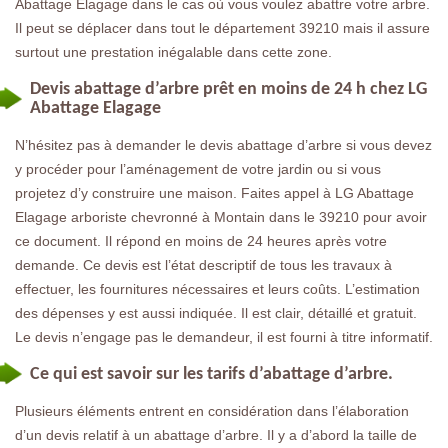
Abattage Elagage dans le cas où vous voulez abattre votre arbre.
Il peut se déplacer dans tout le département 39210 mais il assure
surtout une prestation inégalable dans cette zone.
Devis abattage d’arbre prêt en moins de 24 h chez LG
Abattage Elagage
N’hésitez pas à demander le devis abattage d’arbre si vous devez
y procéder pour l’aménagement de votre jardin ou si vous
projetez d’y construire une maison. Faites appel à LG Abattage
Elagage arboriste chevronné à Montain dans le 39210 pour avoir
ce document. Il répond en moins de 24 heures après votre
demande. Ce devis est l’état descriptif de tous les travaux à
effectuer, les fournitures nécessaires et leurs coûts. L’estimation
des dépenses y est aussi indiquée. Il est clair, détaillé et gratuit.
Le devis n’engage pas le demandeur, il est fourni à titre informatif.
Ce qui est savoir sur les tarifs d’abattage d’arbre.
Plusieurs éléments entrent en considération dans l’élaboration
d’un devis relatif à un abattage d’arbre. Il y a d’abord la taille de