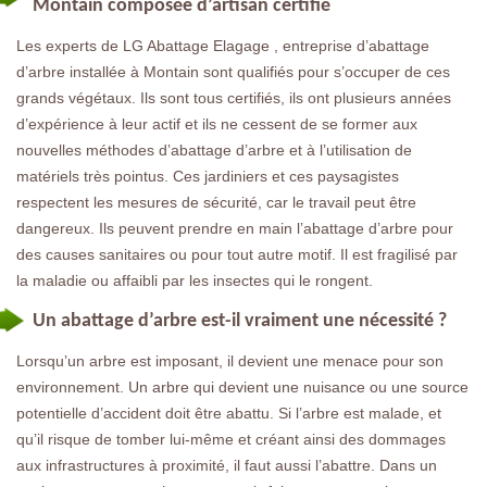
Montain composée d’artisan certifié
Les experts de LG Abattage Elagage , entreprise d’abattage
d’arbre installée à Montain sont qualifiés pour s’occuper de ces
grands végétaux. Ils sont tous certifiés, ils ont plusieurs années
d’expérience à leur actif et ils ne cessent de se former aux
nouvelles méthodes d’abattage d’arbre et à l’utilisation de
matériels très pointus. Ces jardiniers et ces paysagistes
respectent les mesures de sécurité, car le travail peut être
dangereux. Ils peuvent prendre en main l’abattage d’arbre pour
des causes sanitaires ou pour tout autre motif. Il est fragilisé par
la maladie ou affaibli par les insectes qui le rongent.
Un abattage d’arbre est-il vraiment une nécessité ?
Lorsqu’un arbre est imposant, il devient une menace pour son
environnement. Un arbre qui devient une nuisance ou une source
potentielle d’accident doit être abattu. Si l’arbre est malade, et
qu’il risque de tomber lui-même et créant ainsi des dommages
aux infrastructures à proximité, il faut aussi l’abattre. Dans un