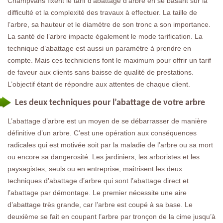
Champvans fixent le tarif d’abattage d’arbre en se basant sur la
difficulté et la complexité des travaux à effectuer. La taille de
l’arbre, sa hauteur et le diamètre de son tronc a son importance.
La santé de l’arbre impacte également le mode tarification. La
technique d’abattage est aussi un paramètre à prendre en
compte. Mais ces techniciens font le maximum pour offrir un tarif
de faveur aux clients sans baisse de qualité de prestations.
L’objectif étant de répondre aux attentes de chaque client.
Les deux techniques pour l’abattage de votre arbre
L’abattage d’arbre est un moyen de se débarrasser de manière
définitive d’un arbre. C’est une opération aux conséquences
radicales qui est motivée soit par la maladie de l’arbre ou sa mort
ou encore sa dangerosité. Les jardiniers, les arboristes et les
paysagistes, seuls ou en entreprise, maitrisent les deux
techniques d’abattage d’arbre qui sont l’abattage direct et
l’abattage par démontage. Le premier nécessite une aire
d’abattage très grande, car l’arbre est coupé à sa base. Le
deuxième se fait en coupant l’arbre par tronçon de la cime jusqu’à