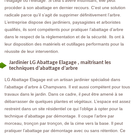
l’élagage ou l’étêtage. Si cela s’avère insuffisant, elle peut
procéder à son abattage en dernier recours. C’est une solution
radicale parce qu’il s’agit de supprimer définitivement l’arbre.
L’entreprise dispose des jardiniers, paysagistes et arboristes
qualifiés, ils sont compétents pour pratiquer l’abattage d’arbre
dans le respect de la règlementation et de la sécurité. Ils ont à
leur disposition des matériels et outillages performants pour la
réussite de leur intervention.
Jardinier LG Abattage Elagage , maitrisant les
techniques d’abattage d’arbre
LG Abattage Elagage est un artisan jardinier spécialisé dans
l’abattage d’arbre à Champvans. Il est aussi compétent pour tous
travaux dans le jardin. Dans ce cadre, il peut être amené à se
débarrasser de quelques plantes et végétaux. L’espace est assez
restreint dans un site résidentiel ce qui l’oblige à opter pour la
technique d’abattage par démontage. Il coupe l’arbre par
morceau, tronçon par tronçon, de la cime vers la base. Il peut
pratiquer l’abattage par démontage avec ou sans rétention. Ce