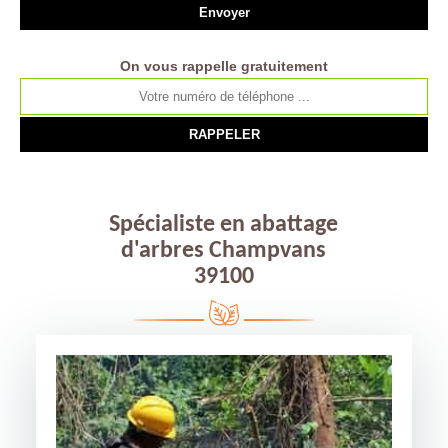
On vous rappelle gratuitement
Spécialiste en abattage
d'arbres Champvans
39100