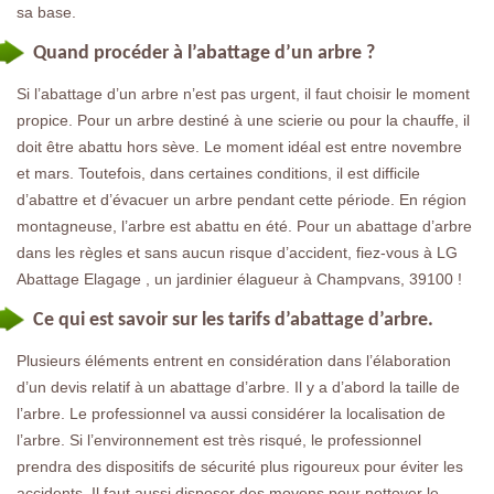
sa base.
Quand procéder à l’abattage d’un arbre ?
Si l’abattage d’un arbre n’est pas urgent, il faut choisir le moment
propice. Pour un arbre destiné à une scierie ou pour la chauffe, il
doit être abattu hors sève. Le moment idéal est entre novembre
et mars. Toutefois, dans certaines conditions, il est difficile
d’abattre et d’évacuer un arbre pendant cette période. En région
montagneuse, l’arbre est abattu en été. Pour un abattage d’arbre
dans les règles et sans aucun risque d’accident, fiez-vous à LG
Abattage Elagage , un jardinier élagueur à Champvans, 39100 !
Ce qui est savoir sur les tarifs d’abattage d’arbre.
Plusieurs éléments entrent en considération dans l’élaboration
d’un devis relatif à un abattage d’arbre. Il y a d’abord la taille de
l’arbre. Le professionnel va aussi considérer la localisation de
l’arbre. Si l’environnement est très risqué, le professionnel
prendra des dispositifs de sécurité plus rigoureux pour éviter les
accidents. Il faut aussi disposer des moyens pour nettoyer le