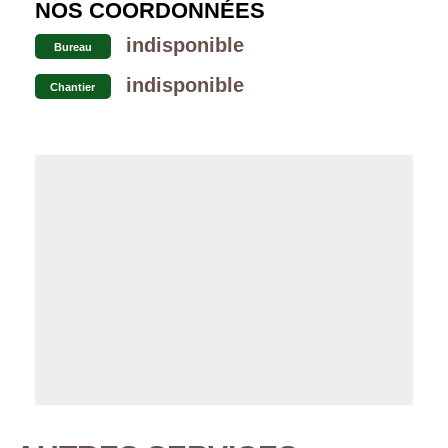
NOS COORDONNÉES
indisponible
Bureau
indisponible
Chantier