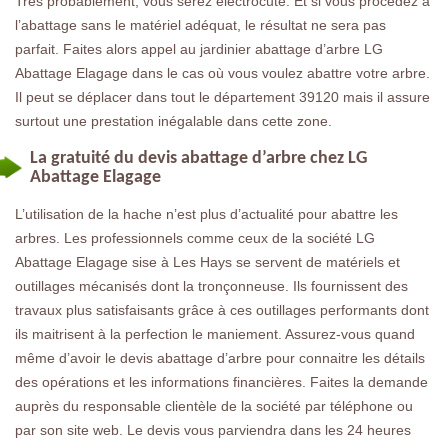
Très probablement, vous serez électrocuté. Et si vous procédez à
l’abattage sans le matériel adéquat, le résultat ne sera pas
parfait. Faites alors appel au jardinier abattage d’arbre LG
Abattage Elagage dans le cas où vous voulez abattre votre arbre.
Il peut se déplacer dans tout le département 39120 mais il assure
surtout une prestation inégalable dans cette zone.
La gratuité du devis abattage d’arbre chez LG
Abattage Elagage
L’utilisation de la hache n’est plus d’actualité pour abattre les
arbres. Les professionnels comme ceux de la société LG
Abattage Elagage sise à Les Hays se servent de matériels et
outillages mécanisés dont la tronçonneuse. Ils fournissent des
travaux plus satisfaisants grâce à ces outillages performants dont
ils maitrisent à la perfection le maniement. Assurez-vous quand
même d’avoir le devis abattage d’arbre pour connaitre les détails
des opérations et les informations financières. Faites la demande
auprès du responsable clientèle de la société par téléphone ou
par son site web. Le devis vous parviendra dans les 24 heures