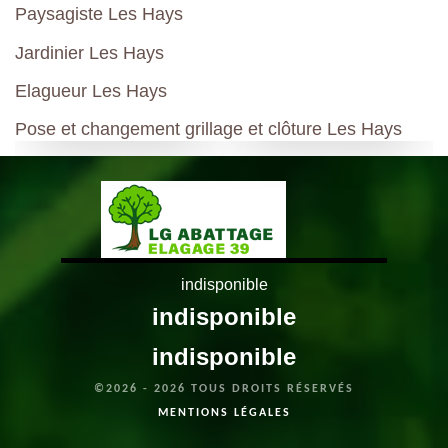
Paysagiste Les Hays
Jardinier Les Hays
Elagueur Les Hays
Pose et changement grillage et clôture Les Hays
indisponible
indisponible
indisponible
©2026 - 2026 TOUS DROITS RÉSERVÉS
MENTIONS LÉGALES