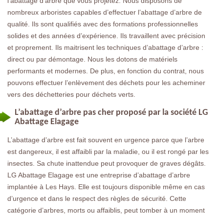
l’abattage d’arbre que vous projetez. Nous disposons de
nombreux arboristes capables d’effectuer l’abattage d’arbre de
qualité. Ils sont qualifiés avec des formations professionnelles
solides et des années d’expérience. Ils travaillent avec précision
et proprement. Ils maitrisent les techniques d’abattage d’arbre :
direct ou par démontage. Nous les dotons de matériels
performants et modernes. De plus, en fonction du contrat, nous
pouvons effectuer l’enlèvement des déchets pour les acheminer
vers des déchetteries pour déchets verts.
L’abattage d’arbre pas cher proposé par la société LG
Abattage Elagage
L’abattage d’arbre est fait souvent en urgence parce que l’arbre
est dangereux, il est affaibli par la maladie, ou il est rongé par les
insectes. Sa chute inattendue peut provoquer de graves dégâts.
LG Abattage Elagage est une entreprise d’abattage d’arbre
implantée à Les Hays. Elle est toujours disponible même en cas
d’urgence et dans le respect des règles de sécurité. Cette
catégorie d’arbres, morts ou affaiblis, peut tomber à un moment