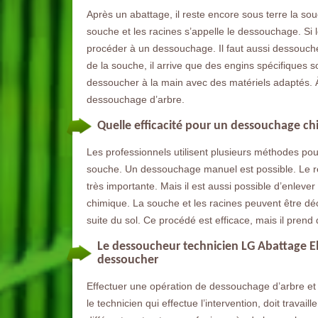
Après un abattage, il reste encore sous terre la sou
souche et les racines s’appelle le dessouchage. Si l
procéder à un dessouchage. Il faut aussi dessoucher
de la souche, il arrive que des engins spécifiques soi
dessoucher à la main avec des matériels adaptés.
dessouchage d’arbre.
Quelle efficacité pour un dessouchage ch
Les professionnels utilisent plusieurs méthodes pou
souche. Un dessouchage manuel est possible. Le re
très importante. Mais il est aussi possible d’enlever
chimique. La souche et les racines peuvent être dé
suite du sol. Ce procédé est efficace, mais il prend
Le dessoucheur technicien LG Abattage El
dessoucher
Effectuer une opération de dessouchage d’arbre et 
le technicien qui effectue l’intervention, doit travail