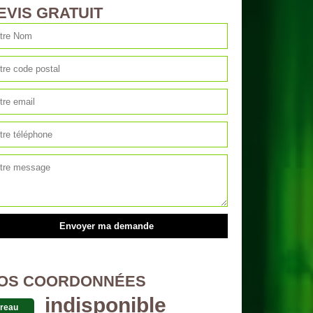
EVIS GRATUIT
OS COORDONNÉES
indisponible
reau