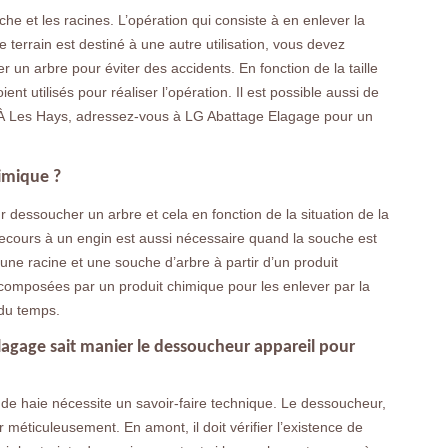
che et les racines. L’opération qui consiste à en enlever la
e terrain est destiné à une autre utilisation, vous devez
 un arbre pour éviter des accidents. En fonction de la taille
ent utilisés pour réaliser l’opération. Il est possible aussi de
 À Les Hays, adressez-vous à LG Abattage Elagage pour un
imique ?
r dessoucher un arbre et cela en fonction de la situation de la
cours à un engin est aussi nécessaire quand la souche est
 une racine et une souche d’arbre à partir d’un produit
composées par un produit chimique pour les enlever par la
 du temps.
agage sait manier le dessoucheur appareil pour
de haie nécessite un savoir-faire technique. Le dessoucheur,
ler méticuleusement. En amont, il doit vérifier l’existence de