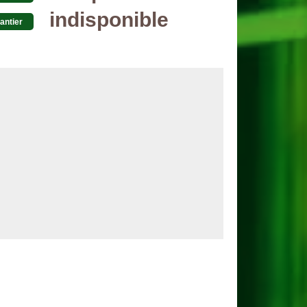
indisponible
antier