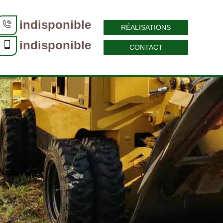
indisponible
RÉALISATIONS
indisponible
CONTACT