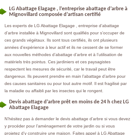
LG Abattage Elagage , l’entreprise abattage d’arbre à
Mignovillard composée d’artisan certifié
Les experts de LG Abattage Elagage , entreprise d’abattage
d’arbre installée à Mignovillard sont qualifiés pour s’occuper de
ces grands végétaux. Ils sont tous certifiés, ils ont plusieurs
années d’expérience à leur actif et ils ne cessent de se former
aux nouvelles méthodes d’abattage d’arbre et à l’utilisation de
matériels très pointus. Ces jardiniers et ces paysagistes
respectent les mesures de sécurité, car le travail peut être
dangereux. Ils peuvent prendre en main l’abattage d’arbre pour
des causes sanitaires ou pour tout autre motif. Il est fragilisé par
la maladie ou affaibli par les insectes qui le rongent.
Devis abattage d’arbre prêt en moins de 24 h chez LG
Abattage Elagage
N’hésitez pas à demander le devis abattage d’arbre si vous devez
y procéder pour l’aménagement de votre jardin ou si vous
projetez d’y construire une maison. Faites appel à LG Abattage