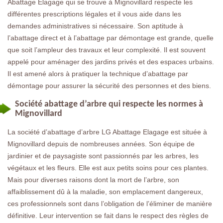
Abattage Elagage qui se trouve à Mignovillard respecte les
différentes prescriptions légales et il vous aide dans les
demandes administratives si nécessaire. Son aptitude à
l’abattage direct et à l’abattage par démontage est grande, quelle
que soit l’ampleur des travaux et leur complexité. Il est souvent
appelé pour aménager des jardins privés et des espaces urbains.
Il est amené alors à pratiquer la technique d’abattage par
démontage pour assurer la sécurité des personnes et des biens.
Société abattage d’arbre qui respecte les normes à
Mignovillard
La société d’abattage d’arbre LG Abattage Elagage est située à
Mignovillard depuis de nombreuses années. Son équipe de
jardinier et de paysagiste sont passionnés par les arbres, les
végétaux et les fleurs. Elle est aux petits soins pour ces plantes.
Mais pour diverses raisons dont la mort de l’arbre, son
affaiblissement dû à la maladie, son emplacement dangereux,
ces professionnels sont dans l’obligation de l’éliminer de manière
définitive. Leur intervention se fait dans le respect des règles de